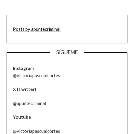
Posts by apuntecriminal
SÍGUEME
Instagram
@victoriapascualcortes
X (Twitter)
@apuntecriminal
Youtube
@victoriapascualcortes