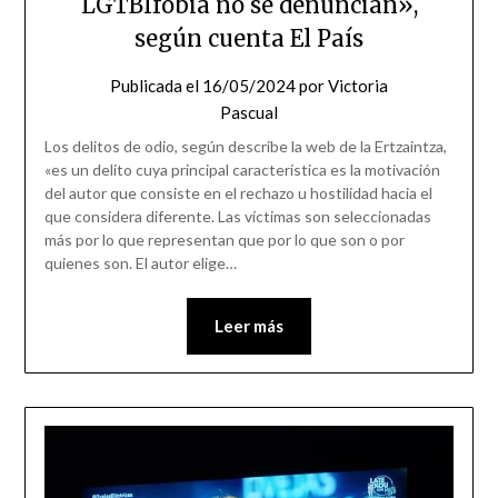
LGTBIfobia no se denuncian»,
según cuenta El País
Publicada el
16/05/2024
por
Victoria
Pascual
Los delitos de odio, según describe la web de la Ertzaintza,
«es un delito cuya principal característica es la motivación
del autor que consiste en el rechazo u hostilidad hacia el
que considera diferente. Las víctimas son seleccionadas
más por lo que representan que por lo que son o por
quienes son. El autor elige…
Leer más