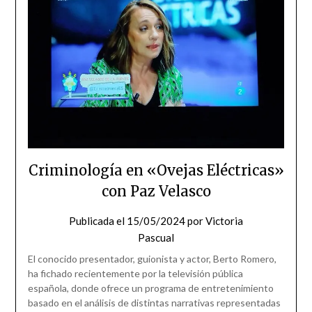
Criminología en «Ovejas Eléctricas»
con Paz Velasco
Publicada el
15/05/2024
por
Victoria
Pascual
El conocido presentador, guionista y actor, Berto Romero,
ha fichado recientemente por la televisión pública
española, donde ofrece un programa de entretenimiento
basado en el análisis de distintas narrativas representadas