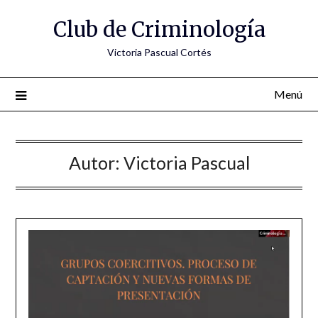
Saltar
Club de Criminología
al
contenido
Victoria Pascual Cortés
Menú
Autor:
Victoria Pascual