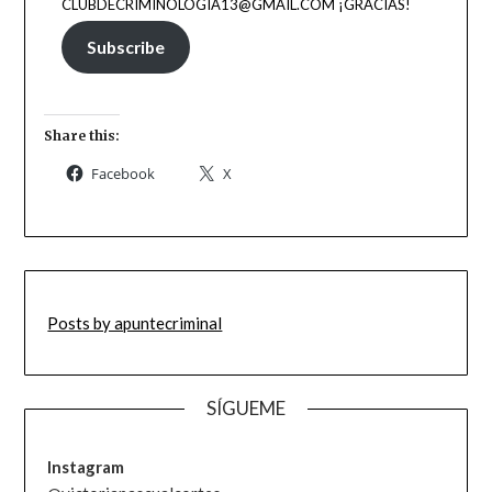
CLUBDECRIMINOLOGIA13@GMAIL.COM ¡GRACIAS!
Subscribe
Share this:
Facebook
X
Posts by apuntecriminal
SÍGUEME
Instagram