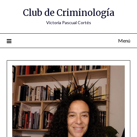
Saltar
Club de Criminología
al
contenido
Victoria Pascual Cortés
Menú