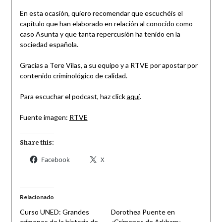
En esta ocasión, quiero recomendar que escuchéis el
capítulo que han elaborado en relación al conocido como
caso Asunta y que tanta repercusión ha tenido en la
sociedad española.
Gracias a Tere Vilas, a su equipo y a RTVE por apostar por
contenido criminológico de calidad.
Para escuchar el podcast, haz click
aquí
.
Fuente imagen:
RTVE
Share this:
Facebook
X
Relacionado
Curso UNED: Grandes
Dorothea Puente en
crímenes de la historia de
«Crímenes de Arkham»