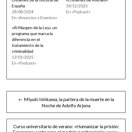
España
18/12/2025
28/08/2024
En «Podcast»
En «Anuncios y Eventos»
«Al Margen de la Ley», un
programa que marca la
diferencia en el
tratamiento de la
criminalidad
12/01/2025
En «Podcast»
Navegación
← Miyuki Ishikawa, la partera de la muerte en la
de
Noche de Adolfo Arjona
entradas
Curso universitario de verano: «Humanizar la prisión:
Esperanza y reto para el modelo penitenciario vasco»