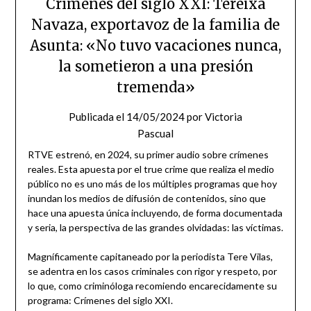
Crímenes del siglo XXI: Tereixa
Navaza, exportavoz de la familia de
Asunta: «No tuvo vacaciones nunca,
la sometieron a una presión
tremenda»
Publicada el
14/05/2024
por
Victoria
Pascual
RTVE estrenó, en 2024, su primer audio sobre crímenes
reales. Esta apuesta por el true crime que realiza el medio
público no es uno más de los múltiples programas que hoy
inundan los medios de difusión de contenidos, sino que
hace una apuesta única incluyendo, de forma documentada
y seria, la perspectiva de las grandes olvidadas: las víctimas.
Magníficamente capitaneado por la periodista Tere Vilas,
se adentra en los casos criminales con rigor y respeto, por
lo que, como criminóloga recomiendo encarecidamente su
programa: Crímenes del siglo XXI.