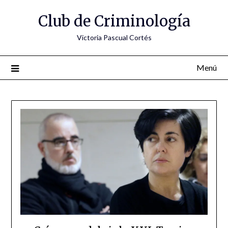
Saltar
Club de Criminología
al
contenido
Victoria Pascual Cortés
Menú