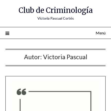
Saltar
Club de Criminología
al
contenido
Victoria Pascual Cortés
Menú
Autor:
Victoria Pascual