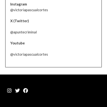
Instagram
@victoriapascualcortes
X (Twitter)
@apuntecriminal
Youtube
@victoriapascualcortes
Instagram
Twitter
Facebook