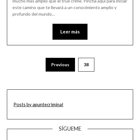
mucho más amplio que el true crime. Pincha aquí para iniciar
este camino que te llevará a un conocimiento amplio y
profundo del mundo…
Leer más
Previous
38
Posts by apuntecriminal
SÍGUEME