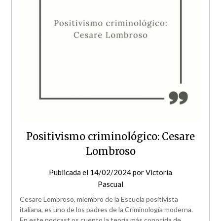
Positivismo criminológico: Cesare
Lombroso
Publicada el
14/02/2024
por
Victoria
Pascual
Cesare Lombroso, miembro de la Escuela positivista
italiana, es uno de los padres de la Criminología moderna.
En este podcast os cuento la teoría más conocida de