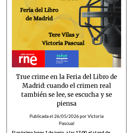
True crime en la Feria del Libro de
Madrid: cuando el crimen real
también se lee, se escucha y se
piensa
Publicada el
26/05/2026
por
Victoria
Pascual
El próximo lunes 1 de junio, a las 17:00, el stand de