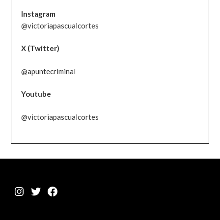
Instagram
@victoriapascualcortes
X (Twitter)
@apuntecriminal
Youtube
@victoriapascualcortes
Instagram
Twitter
Facebook