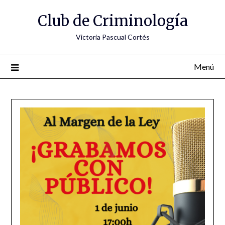
Saltar
Club de Criminología
al
contenido
Victoria Pascual Cortés
Menú