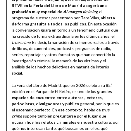
RTVE en la Feria del Libro de Madrid acogerá una
grabación muy especial de
Al margen de la ley
, el
programa de sucesos presentado por Tere Vilas, a
bierta
de forma gratuita a todos los públicos.
En esta ocasión,
la conversación girará en torno a un fenómeno cultural que
ha crecido de forma extraordinaria en los últimos años: el
true crime
. Es decir, la narración de crímenes reales a través
de libros, documentales, podcasts, programas de radio,
series, reportajes y otros formatos que han convertido la
investigación criminal, la memoria de las víctimas y el
análisis de los hechos delictivos en materia de interés
social.
La Feria del Libro de Madrid, que en 2026 celebra su 85.ª
edición en el Parque de El Retiro, es uno de los grandes
espacios de encuentro entre autores, lectores,
periodistas, divulgadores y público
general, por lo que es
el escenario perfecto. En ese contexto, hablar de
true
crime
supone también preguntarse por el
lugar que
ocupan hoy los relatos criminales
en nuestra cultura: por
qué nos interesan tanto, qué buscamos en ellos, qué