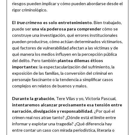
riesgos pueden implicar y cómo pueden abordarse desde el
rigor criminológico.
El
true crime
no es solo entretenimiento
. Bien trabajado,
puede ser
una vía poderosa para comprender
cómo se
construye una investigación, qué errores institucionales
pueden producirse, cómo actúan determinados victimarios,
qué factores de vulnerabilidad afectan a las víctimas y de
qué manera los medios influyen en la percepción pública
del delito. Pero también
plantea dilemas éticos
importantes
: la espectacularización del sufrimiento, la
exposición de las familias, la conversión del criminal en
personaje fascinante o la tendencia a simplificar casos
complejos en relatos de buenos y malos.
Durante la grabación
, Tere Vilas y yo, Victoria Pascual,
intentaremos alcanzar precisamente esa tensión entre
narración, divulgación y responsabilidad
. ¿Por qué el
crimen real nos atrae tanto? ¿Dónde está el límite entre
informar y explotar una tragedia? ¿Qué diferencia hay
entre contar un caso con mirada periodística, literaria o