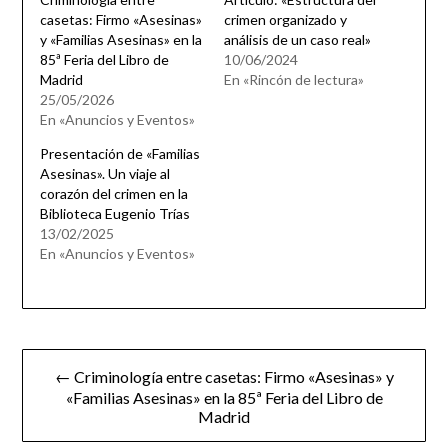
casetas: Firmo «Asesinas»
crimen organizado y
y «Familias Asesinas» en la
análisis de un caso real»
85ª Feria del Libro de
10/06/2024
Madrid
En «Rincón de lectura»
25/05/2026
En «Anuncios y Eventos»
Presentación de «Familias
Asesinas». Un viaje al
corazón del crimen en la
Biblioteca Eugenio Trías
13/02/2025
En «Anuncios y Eventos»
Navegación
← Criminología entre casetas: Firmo «Asesinas» y
de
«Familias Asesinas» en la 85ª Feria del Libro de
Madrid
entradas