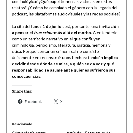
criminológica? ¿Qué papel tienen las víctimas en estos
relatos? ¿Y cómo ha cambiado el género con la llegada del
podcast, las plataformas audiovisuales y las redes sociales?
La cita del
lunes 1 de junio
será, por tanto, una
invitación
a pensar el
true crime
más allá del morbo
. A entenderlo
como un territorio narrativo en el que confluyen
criminología, periodismo, literatura, justicia, memoria y
ética. Porque contar un crimen real no consiste
únicamente en reconstruir unos hechos: también
implica
decidir desde dónde se mira, a quién se da voz y qué
responsabilidad se asume ante quienes sufrieron sus
consecuencias.
Share this:
Facebook
X
Relacionado
Criminología entre
Artículo: «Estructura del