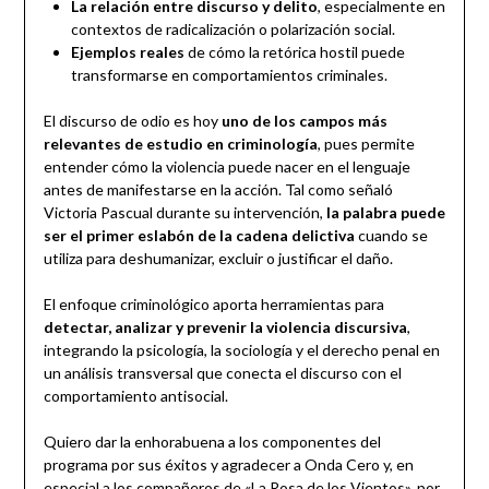
La relación entre discurso y delito
, especialmente en
contextos de radicalización o polarización social.
Ejemplos reales
de cómo la retórica hostil puede
transformarse en comportamientos criminales.
El discurso de odio es hoy
uno de los campos más
relevantes de estudio en criminología
, pues permite
entender cómo la violencia puede nacer en el lenguaje
antes de manifestarse en la acción. Tal como señaló
Victoria Pascual durante su intervención,
la palabra puede
ser el primer eslabón de la cadena delictiva
cuando se
utiliza para deshumanizar, excluir o justificar el daño.
El enfoque criminológico aporta herramientas para
detectar, analizar y prevenir la violencia discursiva
,
integrando la psicología, la sociología y el derecho penal en
un análisis transversal que conecta el discurso con el
comportamiento antisocial.
Quiero dar la enhorabuena a los componentes del
programa por sus éxitos y agradecer a Onda Cero y, en
especial a los compañeros de «La Rosa de los Vientos», por