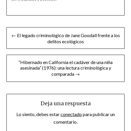
Navegación
← El legado criminológico de Jane Goodall frente a los
de
delitos ecológicos
entradas
“Hibernado en California el cadáver de una niña
asesinada” (1976): una lectura criminológica y
comparada →
Deja una respuesta
Lo siento, debes estar
conectado
para publicar un
comentario.