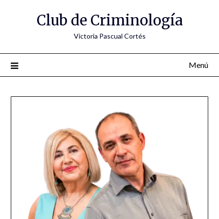
Saltar
Club de Criminología
al
contenido
Victoria Pascual Cortés
Menú