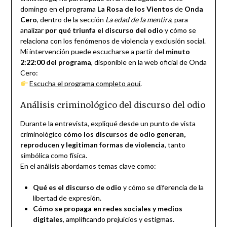
domingo en el programa
La Rosa de los Vientos
de
Onda
Cero
, dentro de la sección
La edad de la mentira
, para
analizar
por qué triunfa el discurso del odio
y cómo se
relaciona con los fenómenos de violencia y exclusión social.
Mi intervención puede escucharse a partir del
minuto
2:22:00 del programa
, disponible en la web oficial de Onda
Cero:
Escucha el programa completo aquí
.
Análisis criminológico del discurso del odio
Durante la entrevista, expliqué desde un punto de vista
criminológico
cómo los discursos de odio generan,
reproducen y legitiman formas de violencia
, tanto
simbólica como física.
En el análisis abordamos temas clave como:
Qué es el discurso de odio
y cómo se diferencia de la
libertad de expresión.
Cómo se propaga en redes sociales y medios
digitales
, amplificando prejuicios y estigmas.