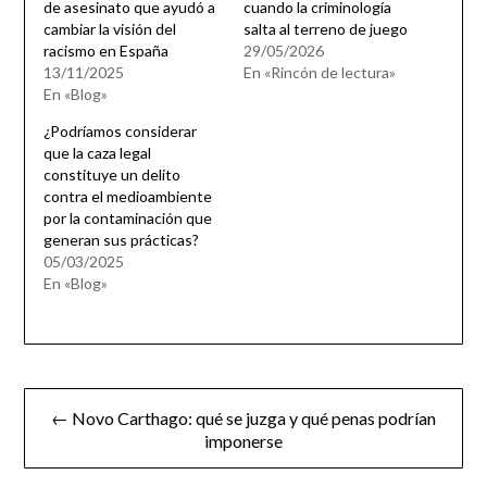
de asesinato que ayudó a
cuando la criminología
cambiar la visión del
salta al terreno de juego
racismo en España
29/05/2026
13/11/2025
En «Rincón de lectura»
En «Blog»
¿Podríamos considerar
que la caza legal
constituye un delito
contra el medioambiente
por la contaminación que
generan sus prácticas?
05/03/2025
En «Blog»
Navegación
← Novo Carthago: qué se juzga y qué penas podrían
de
imponerse
entradas