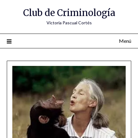
Saltar
Club de Criminología
al
contenido
Victoria Pascual Cortés
Menú