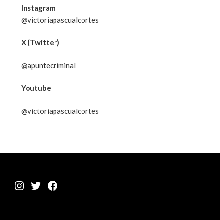
Instagram
@victoriapascualcortes
X (Twitter)
@apuntecriminal
Youtube
@victoriapascualcortes
Instagram
Twitter
Facebook