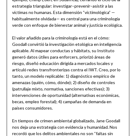
estrategia triangular: investigar–prevenir–asistir a las
víctimas no humanas. Esta dimensión “victimológica” —
habitualmente olvidada— es central para una criminología
verde con enfoque de bienestar animal y justicia ecológica.
El valor añadido para la criminología está en el cómo:
Goodall convirtió la investigación etológica en inteligencia
aplicable. Al mapear conductas y hábitats, su Instituto
generó datos útiles para enforcers, priorizó áreas de
riesgo, diseñó educación dirigida a mercados locales y
articuló redes transfronterizas contra el IWT. Creo, por lo
tanto, un modelo replicable: 1) diagnóstico empírico de
amenazas (quién, cómo, dónde); 2) diseño de controles
(patrullaje mixto, normativa, sanciones efectivas); 3)
intervenciones de oportunidad (alternativas económicas,
becas, empleo forestal); 4) campañas de demanda en
países consumidores.
En tiempos de crimen ambiental globalizado, Jane Goodall
nos deja una estrategia con evidencia y humanidad. Nos
recordó que los delitos ambientales no son “faltas sin