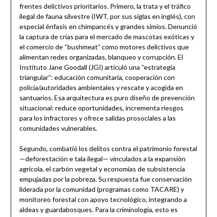
frentes delictivos prioritarios. Primero, la trata y el tráfico
ilegal de fauna silvestre (IWT, por sus siglas en inglés), con
especial énfasis en chimpancés y grandes simios. Denunció
la captura de crías para el mercado de mascotas exóticas y
el comercio de “bushmeat” como motores delictivos que
alimentan redes organizadas, blanqueo y corrupción. El
Instituto Jane Goodall (JGI) articuló una “estrategia
triangular”: educación comunitaria, cooperación con
policía/autoridades ambientales y rescate y acogida en
santuarios. Esa arquitectura es puro diseño de prevención
situacional: reduce oportunidades, incrementa riesgos
para los infractores y ofrece salidas prosociales a las
comunidades vulnerables.
Segundo, combatió los delitos contra el patrimonio forestal
—deforestación e tala ilegal— vinculados a la expansión
agrícola, el carbón vegetal y economías de subsistencia
empujadas por la pobreza. Su respuesta fue conservación
liderada por la comunidad (programas como TACARE) y
monitoreo forestal con apoyo tecnológico, integrando a
aldeas y guardabosques. Para la criminología, esto es