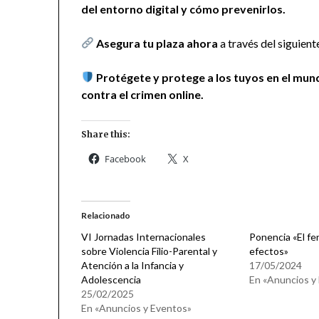
del entorno digital y cómo prevenirlos.
Asegura tu plaza ahora
a través del siguient
Protégete y protege a los tuyos en el mund
contra el crimen online.
Share this:
Facebook
X
Relacionado
VI Jornadas Internacionales
Ponencia «El fe
sobre Violencia Filio-Parental y
efectos»
Atención a la Infancia y
17/05/2024
Adolescencia
En «Anuncios y
25/02/2025
En «Anuncios y Eventos»