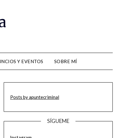
a
NCIOS Y EVENTOS
SOBRE MÍ
Posts by apuntecriminal
SÍGUEME
Instagram