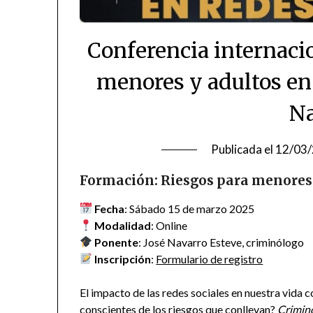
Conferencia internaci
menores y adultos en 
Na
Publicada el
12/03
Formación: Riesgos para menores y
Fecha
: Sábado 15 de marzo 2025
Modalidad
: Online
Ponente
: José Navarro Esteve, criminólogo
Inscripción
:
Formulario de registro
El impacto de las redes sociales en nuestra vida 
conscientes de los riesgos que conllevan?
Crimino