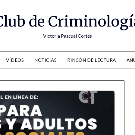
Club de Criminologí
Victoria Pascual Cortés
VÍDEOS
NOTICIAS
RINCÓN DE LECTURA
ANU