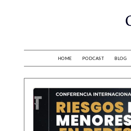
Saltar
al
contenido
HOME
PODCAST
BLOG