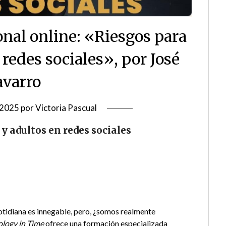
onal online: «Riesgos para
redes sociales», por José
varro
/2025
por
Victoria Pascual
 adultos en redes sociales
cotidiana es innegable, pero, ¿somos realmente
logy in Time
ofrece una formación especializada