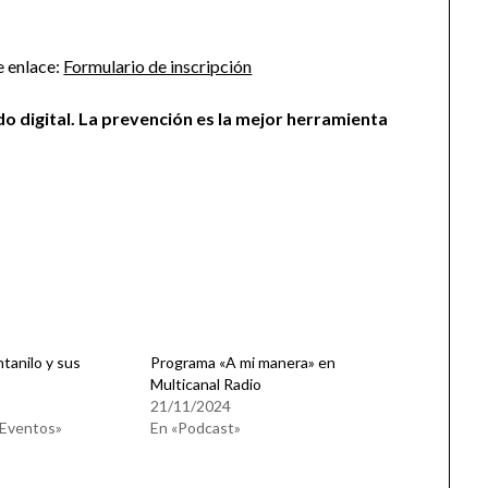
e enlace:
Formulario de inscripción
o digital. La prevención es la mejor herramienta
ntanilo y sus
Programa «A mi manera» en
Multicanal Radio
21/11/2024
 Eventos»
En «Podcast»