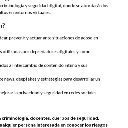
 criminología y seguridad digital, donde se abordarán los
tos en entornos virtuales.
n?
icar, prevenir y actuar ante situaciones de acoso en
as utilizadas por depredadores digitales y cómo
ados al intercambio de contenido íntimo y sus
ke news, deepfakes y estrategias para desarrollar un
ejorar la privacidad y seguridad en redes sociales.
a criminología, docentes, cuerpos de seguridad,
cualquier persona interesada en conocer los riesgos