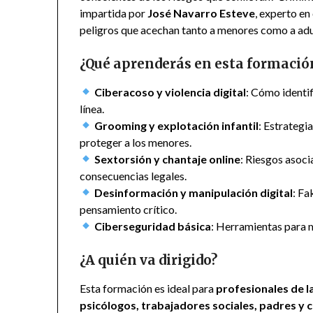
impartida por
José Navarro Esteve
, experto en
peligros que acechan tanto a menores como a adul
¿Qué aprenderás en esta formació
Ciberacoso y violencia digital
: Cómo identif
línea.
Grooming y explotación infantil
: Estrategi
proteger a los menores.
Sextorsión y chantaje online
: Riesgos asoci
consecuencias legales.
Desinformación y manipulación digital
: Fa
pensamiento crítico.
Ciberseguridad básica
: Herramientas para m
¿A quién va dirigido?
Esta formación es ideal para
profesionales de l
psicólogos, trabajadores sociales, padres y 