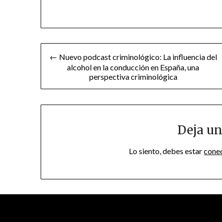
Navegación
← Nuevo podcast criminológico: La influencia del
alcohol en la conducción en España, una
de
perspectiva criminológica
entradas
Deja un
Lo siento, debes estar
cone