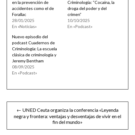
en la prevención de
Criminología: “Cocaína, la
accidentes como el de
droga del poder y del
Forallac
crimen”
28/01/2025
10/10/2025
En «Noticias»
En «Podcast»
Nuevo episodio del
podcast Cuadernos de
Criminología: La escuela
clásica de criminología y
Jeremy Bentham
08/09/2025
En «Podcast»
Navegación
← UNED Ceuta organiza la conferencia «Leyenda
de
negra y frontera: ventajas y desventajas de vivir en el
fin del mundo»
entradas