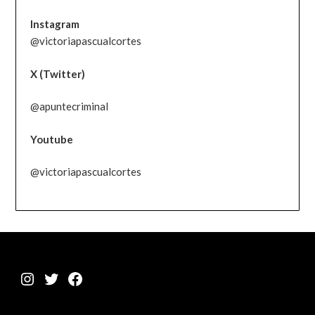
Instagram
@victoriapascualcortes
X (Twitter)
@apuntecriminal
Youtube
@victoriapascualcortes
Instagram
Twitter
Facebook