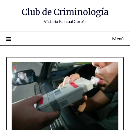
Saltar
Club de Criminología
al
contenido
Victoria Pascual Cortés
Menú