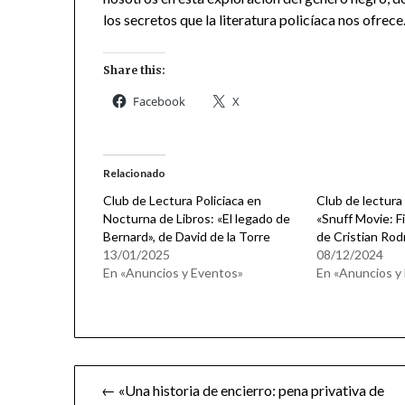
los secretos que la literatura policíaca nos ofrece
Share this:
Facebook
X
Relacionado
Club de Lectura Policiaca en
Club de lectura 
Nocturna de Libros: «El legado de
«Snuff Movie: F
Bernard», de David de la Torre
de Cristian Rod
13/01/2025
08/12/2024
En «Anuncios y Eventos»
En «Anuncios y
Navegación
← «Una historia de encierro: pena privativa de