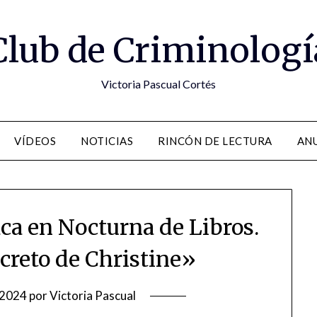
Club de Criminologí
Victoria Pascual Cortés
VÍDEOS
NOTICIAS
RINCÓN DE LECTURA
ANU
aca en Nocturna de Libros.
ecreto de Christine»
/2024
por
Victoria Pascual