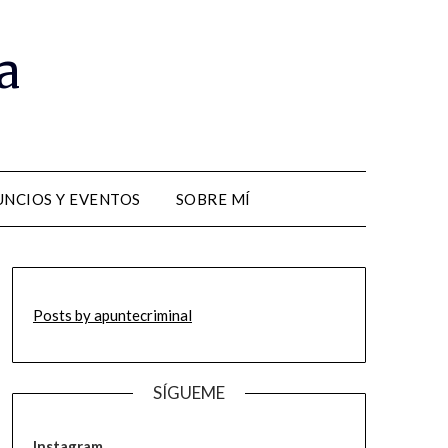
a
NCIOS Y EVENTOS
SOBRE MÍ
Posts by apuntecriminal
SÍGUEME
Instagram