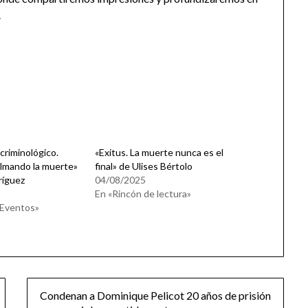
.
criminológico.
«Exitus. La muerte nunca es el
ilmando la muerte»
final» de Ulises Bértolo
ríguez
04/08/2025
En «Rincón de lectura»
 Eventos»
Condenan a Dominique Pelicot 20 años de prisión