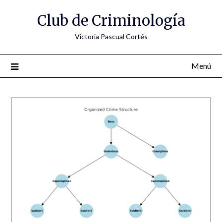
Saltar
Club de Criminología
al
contenido
Victoria Pascual Cortés
Menú