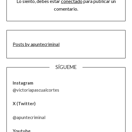
Lo siento, debes estar
conectado
para publicar un
comentario.
Posts by apuntecriminal
SÍGUEME
Instagram
@victoriapascualcortes
X (Twitter)
@apuntecriminal
Youtube