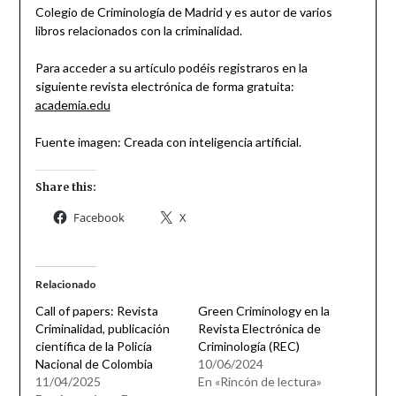
Colegio de Criminología de Madrid y es autor de varios
libros relacionados con la criminalidad.
Para acceder a su artículo podéis registraros en la
siguiente revista electrónica de forma gratuita:
academia.edu
Fuente imagen: Creada con inteligencia artificial.
Share this:
Facebook
X
Relacionado
Call of papers: Revista
Green Criminology en la
Criminalidad, publicación
Revista Electrónica de
científica de la Policía
Criminología (REC)
Nacional de Colombia
10/06/2024
11/04/2025
En «Rincón de lectura»