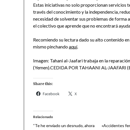
Estas iniciativas no solo proporcionan servicios 
través del conocimiento y la independencia, reduc
necesidad de solventar sus problemas de forma 
el colectivo que aprende que no encontrará ayuda
Recomiendo su lectura dado su alto contenido en 
mismo pinchando
aquí
.
Imagen: Tahani al-Jaafari trabaja en la reparación
(Yemen).CEDIDA POR TAHAANI AL-JAAFARI (E
Share this:
Facebook
X
Relacionado
“Te he enviado un desnudo, ahora
«Accidentes fe