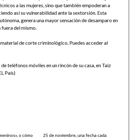
técnicos a las mujeres, sino que también empoderan a
iendo así su vulnerabilidad ante la sextorsión. Esta
autónoma, genera una mayor sensación de desamparo en
 fuera del mismo.
material de corte criminológico. Puedes acceder al
 de teléfonos móviles en un rincón de su casa, en Taiz
L País)
meninos», o cómo
25 de noviembre, una fecha cada