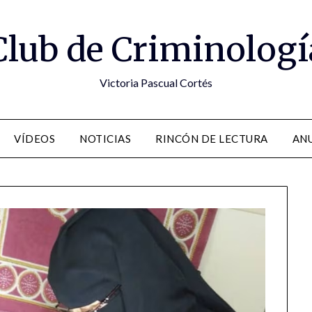
Club de Criminologí
Victoria Pascual Cortés
VÍDEOS
NOTICIAS
RINCÓN DE LECTURA
ANU