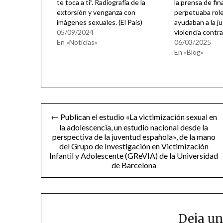
te toca a ti”. Radiografía de la
la prensa de fin
extorsión y venganza con
perpetuaba rol
imágenes sexuales. (El País)
ayudaban a la ju
05/09/2024
violencia contra
En «Noticias»
06/03/2025
En «Blog»
Navegación
← Publican el estudio «La victimización sexual en
la adolescencia, un estudio nacional desde la
de
perspectiva de la juventud española», de la mano
del Grupo de Investigación en Victimización
entradas
Infantil y Adolescente (GReVIA) de la Universidad
de Barcelona
Deja un