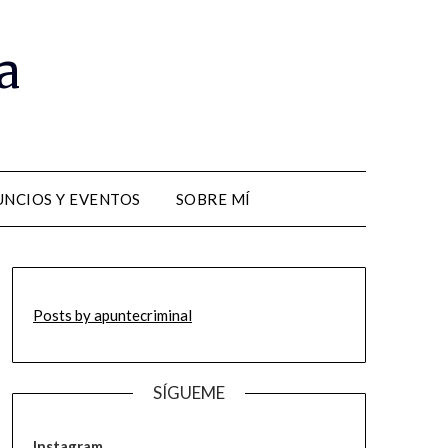
a
NCIOS Y EVENTOS
SOBRE MÍ
Posts by apuntecriminal
SÍGUEME
Instagram