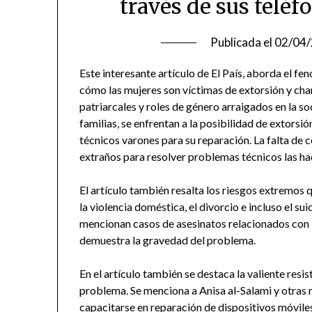
través de sus telé
Publicada el
02/04
Este interesante artículo de El País, aborda el f
cómo las mujeres son víctimas de extorsión y cha
patriarcales y roles de género arraigados en la s
familias, se enfrentan a la posibilidad de extorsió
técnicos varones para su reparación. La falta de
extraños para resolver problemas técnicos las ha
El artículo también resalta los riesgos extremos 
la violencia doméstica, el divorcio e incluso el s
mencionan casos de asesinatos relacionados con l
demuestra la gravedad del problema.
En el artículo también se destaca la valiente resi
problema. Se menciona a Anisa al-Salami y otras 
capacitarse en reparación de dispositivos móviles