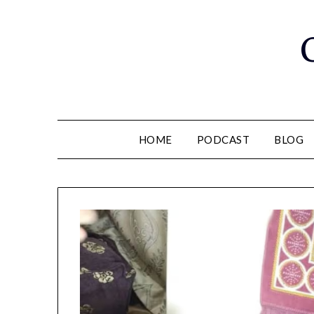
Saltar
al
contenido
HOME
PODCAST
BLOG