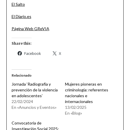
El Salto
El Diario.es
Página Web GReVIA
Share this:
Facebook
X
Relacionado
Jornada ‘Radiografía y
Mujeres pioneras en
prevención de la violencia
criminología: referentes
en adolescentes’
nacionales e
22/02/2024
internacionales
En «Anuncios y Eventos»
13/02/2025
En «Blog»
Convocatoria de
Investigación Social 2025: