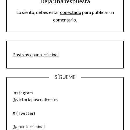
Deja una respuesta
Lo siento, debes estar
conectado
para publicar un
comentario.
Posts by apuntecriminal
SÍGUEME
Instagram
@victoriapascualcortes
X (Twitter)
@apuntecriminal