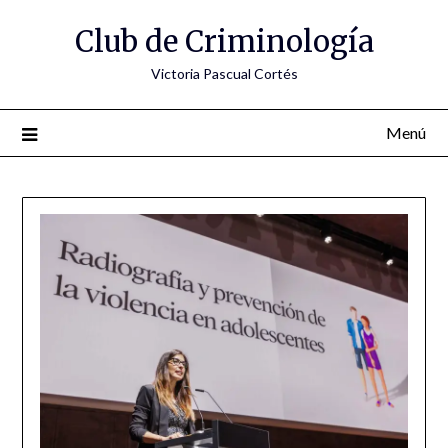
Saltar
Club de Criminología
al
contenido
Victoria Pascual Cortés
Menú