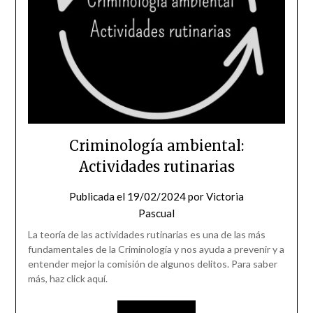
Criminología ambiental:
Actividades rutinarias
Publicada el
19/02/2024
por
Victoria
Pascual
La teoría de las actividades rutinarias es una de las más
fundamentales de la Criminología y nos ayuda a prevenir y a
entender mejor la comisión de algunos delitos. Para saber
más, haz click aquí.