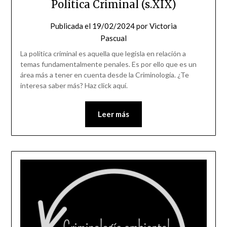
Política Criminal (s.XIX)
Publicada el
19/02/2024
por
Victoria
Pascual
La política criminal es aquella que legisla en relación a
temas fundamentalmente penales. Es por ello que es un
área más a tener en cuenta desde la Criminología. ¿Te
interesa saber más? Haz click aquí.
Leer más