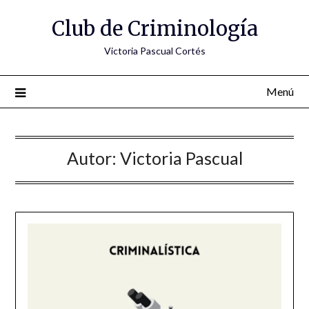
Saltar
Club de Criminología
al
contenido
Victoria Pascual Cortés
Menú
Autor:
Victoria Pascual