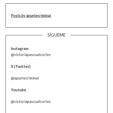
Posts by apuntecriminal
SÍGUEME
Instagram
@victoriapascualcortes
X (Twitter)
@apuntecriminal
Youtube
@victoriapascualcortes