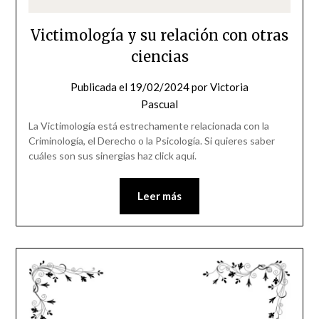
Victimología y su relación con otras
ciencias
Publicada el
19/02/2024
por
Victoria
Pascual
La Victimología está estrechamente relacionada con la
Criminología, el Derecho o la Psicología. Si quieres saber
cuáles son sus sinergias haz click aquí.
Leer más