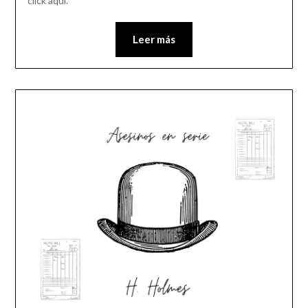
click aquí.
Leer más