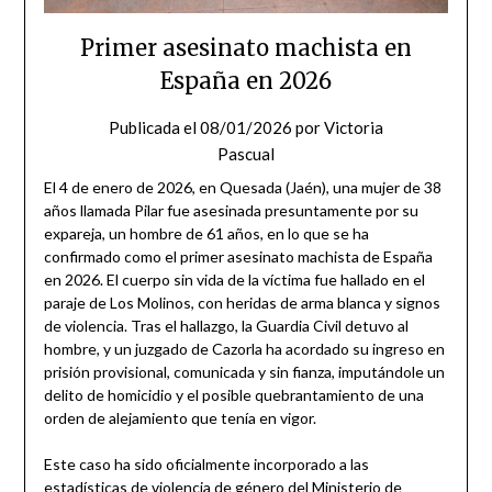
Primer asesinato machista en
España en 2026
Publicada el
08/01/2026
por
Victoria
Pascual
El 4 de enero de 2026, en Quesada (Jaén), una mujer de 38
años llamada Pilar fue asesinada presuntamente por su
expareja, un hombre de 61 años, en lo que se ha
confirmado como el primer asesinato machista de España
en 2026. El cuerpo sin vida de la víctima fue hallado en el
paraje de Los Molinos, con heridas de arma blanca y signos
de violencia. Tras el hallazgo, la Guardia Civil detuvo al
hombre, y un juzgado de Cazorla ha acordado su ingreso en
prisión provisional, comunicada y sin fianza, imputándole un
delito de homicidio y el posible quebrantamiento de una
orden de alejamiento que tenía en vigor.
Este caso ha sido oficialmente incorporado a las
estadísticas de violencia de género del Ministerio de