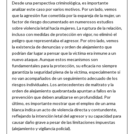
Desde una perspectiva criminológica, es importante
analizar este caso por varios motivos. Por un lado, vemos
que la agresión fue cometida por la expareja de la mujer, un
factor de riesgo documentado en numerosos estudios
sobre violencia letal hacia mujeres. La ruptura de la relación,
incluso con medidas de protección en vigor, no eliminó el
peligro que representaba el agresor. Por otro lado, vemos
la existencia de denuncias y orden de alejamiento que
podrían dar lugar a pensar que la víctima era inmune a un
nuevo ataque. Aunque estos mecanismos son
fundamentales para la protección, su eficacia no siempre
garantiza la seguridad plena de la víctima, especialmente si
no van acompañados de un seguimiento adecuado de los
riesgos individuales. Los antecedentes de maltrato y la
orden de alejamiento quebrantada apuntan a fallos en la
prevención que deben analizarse en profundidad. Por
último, es importante mostrar que el empleo de un arma
blanca indica un acto de violencia directa y contundente,
reflejando la intención letal del agresor y su capacidad para
causar daño grave a pesar de las limitaciones impuestas
(alejamiento y vigilancia policial).