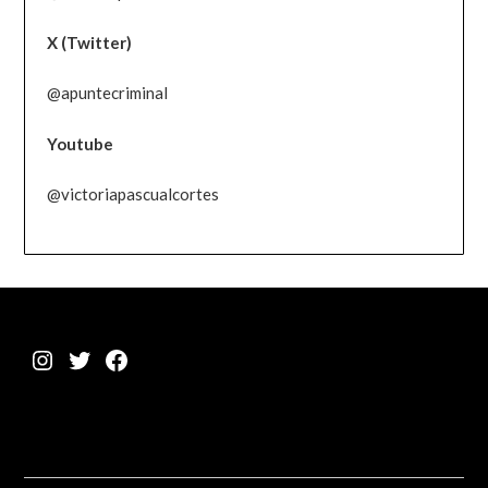
X (Twitter)
@apuntecriminal
Youtube
@victoriapascualcortes
Instagram
Twitter
Facebook