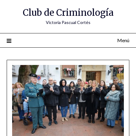
Saltar
Club de Criminología
al
contenido
Victoria Pascual Cortés
Menú