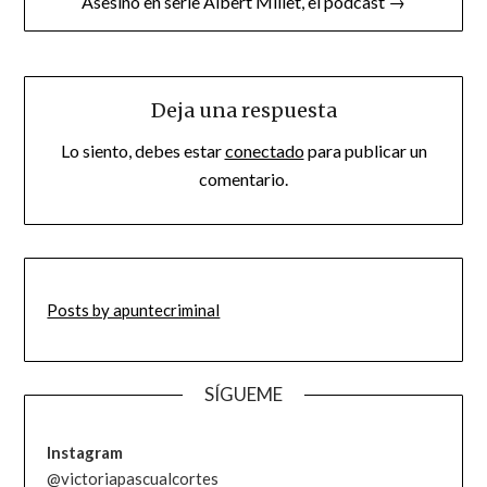
Asesino en serie Albert Millet, el podcast →
Deja una respuesta
Lo siento, debes estar
conectado
para publicar un
comentario.
Posts by apuntecriminal
SÍGUEME
Instagram
@victoriapascualcortes