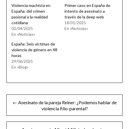
Violencia machista en
Primer caso en España de
España: del crimen
intento de asesinato a
pasional a la realidad
través de la deep web
cotidiana
18/01/2025
02/04/2025
En «Noticias»
En «Noticias»
España: Seis víctimas de
violencia de género en 48
horas
29/06/2025
En «Blog»
Navegación
← Asesinato de la pareja Reiner: ¿Podemos hablar de
de
violencia filio-parental?
entradas