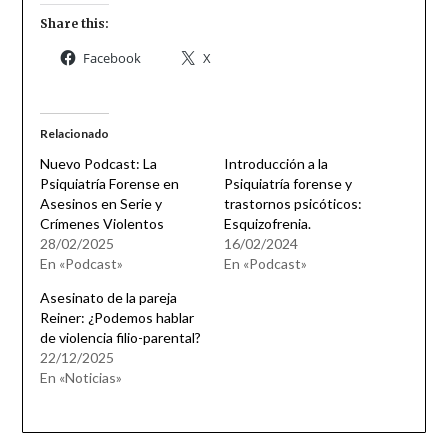
Share this:
Facebook
X
Relacionado
Nuevo Podcast: La
Introducción a la
Psiquiatría Forense en
Psiquiatría forense y
Asesinos en Serie y
trastornos psicóticos:
Crímenes Violentos
Esquizofrenia.
28/02/2025
16/02/2024
En «Podcast»
En «Podcast»
Asesinato de la pareja
Reiner: ¿Podemos hablar
de violencia filio-parental?
22/12/2025
En «Noticias»