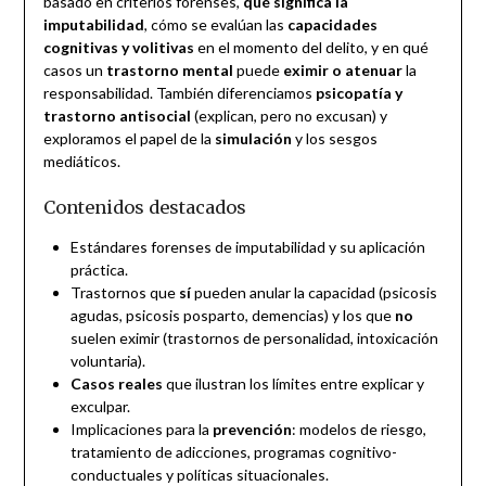
basado en criterios forenses,
qué significa la
imputabilidad
, cómo se evalúan las
capacidades
cognitivas y volitivas
en el momento del delito, y en qué
casos un
trastorno mental
puede
eximir o atenuar
la
responsabilidad. También diferenciamos
psicopatía y
trastorno antisocial
(explican, pero no excusan) y
exploramos el papel de la
simulación
y los sesgos
mediáticos.
Contenidos destacados
Estándares forenses de imputabilidad y su aplicación
práctica.
Trastornos que
sí
pueden anular la capacidad (psicosis
agudas, psicosis posparto, demencias) y los que
no
suelen eximir (trastornos de personalidad, intoxicación
voluntaria).
Casos reales
que ilustran los límites entre explicar y
exculpar.
Implicaciones para la
prevención
: modelos de riesgo,
tratamiento de adicciones, programas cognitivo-
conductuales y políticas situacionales.