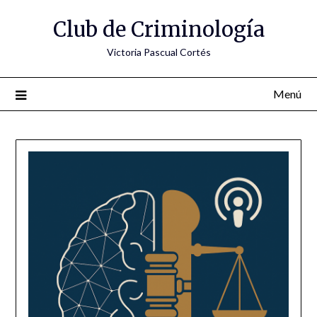
Saltar
Club de Criminología
al
contenido
Victoria Pascual Cortés
Menú