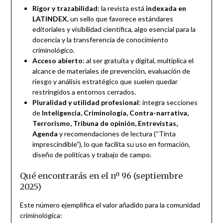
Rigor y trazabilidad
: la revista está
indexada en
LATINDEX
, un sello que favorece estándares
editoriales y visibilidad científica, algo esencial para la
docencia y la transferencia de conocimiento
criminológico.
Acceso abierto
: al ser gratuita y digital, multiplica el
alcance de materiales de prevención, evaluación de
riesgo y análisis estratégico que suelen quedar
restringidos a entornos cerrados.
Pluralidad y utilidad profesional
: integra secciones
de
Inteligencia, Criminología, Contra-narrativa,
Terrorismo, Tribuna de opinión, Entrevistas,
Agenda
y recomendaciones de lectura (“Tinta
imprescindible”), lo que facilita su uso en formación,
diseño de políticas y trabajo de campo.
Qué encontrarás en el nº 96 (septiembre
2025)
Este número ejemplifica el valor añadido para la comunidad
criminológica: