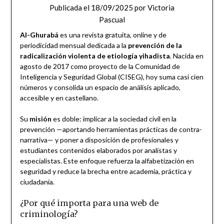
Publicada el
18/09/2025
por
Victoria
Pascual
Al-Ghurabá
es una revista gratuita, online y de
periodicidad mensual dedicada a la
prevención de la
radicalización violenta de etiología yihadista
. Nacida en
agosto de 2017 como proyecto de la Comunidad de
Inteligencia y Seguridad Global (CISEG), hoy suma casi cien
números y consolida un espacio de análisis aplicado,
accesible y en castellano.
Su
misión
es doble: implicar a la sociedad civil en la
prevención —aportando herramientas prácticas de contra-
narrativa— y poner a disposición de profesionales y
estudiantes contenidos elaborados por analistas y
especialistas. Este enfoque refuerza la alfabetización en
seguridad y reduce la brecha entre academia, práctica y
ciudadanía.
¿Por qué importa para una web de
criminología?