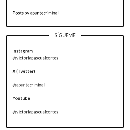
Posts by apuntecriminal
SÍGUEME
Instagram
@victoriapascualcortes
X (Twitter)
@apuntecriminal
Youtube
@victoriapascualcortes