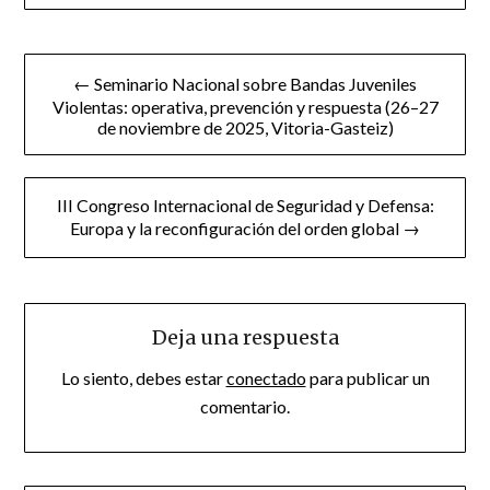
Navegación
← Seminario Nacional sobre Bandas Juveniles
de
Violentas: operativa, prevención y respuesta (26–27
de noviembre de 2025, Vitoria-Gasteiz)
entradas
III Congreso Internacional de Seguridad y Defensa:
Europa y la reconfiguración del orden global →
Deja una respuesta
Lo siento, debes estar
conectado
para publicar un
comentario.