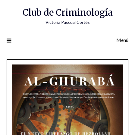
Saltar
Club de Criminología
al
contenido
Victoria Pascual Cortés
Menú