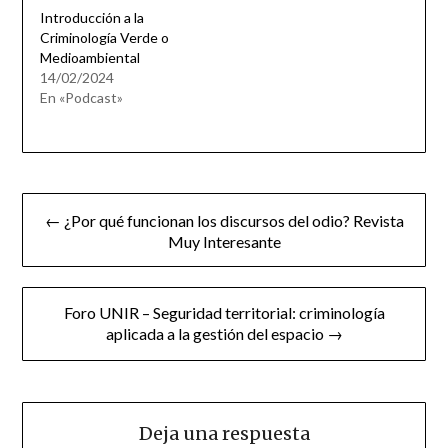
Introducción a la
Criminología Verde o
Medioambiental
14/02/2024
En «Podcast»
Navegación
← ¿Por qué funcionan los discursos del odio? Revista
de
Muy Interesante
entradas
Foro UNIR – Seguridad territorial: criminología
aplicada a la gestión del espacio →
Deja una respuesta