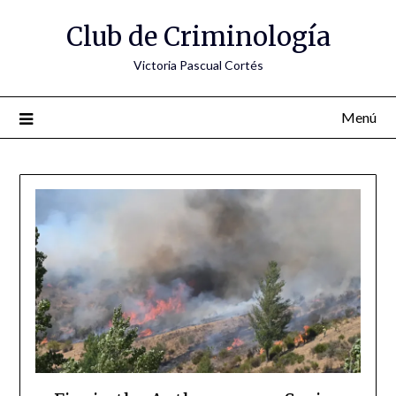
Saltar
Club de Criminología
al
contenido
Victoria Pascual Cortés
Menú