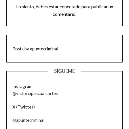
Lo siento, debes estar
conectado
para publicar un
comentario.
Posts by apuntecriminal
SÍGUEME
Instagram
@victoriapascualcortes
X (Twitter)
@apuntecriminal