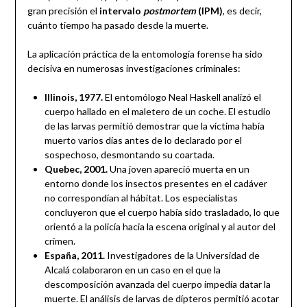
gran precisión el
intervalo
postmortem
(IPM)
, es decir,
cuánto tiempo ha pasado desde la muerte.
La aplicación práctica de la entomología forense ha sido
decisiva en numerosas investigaciones criminales:
Illinois, 1977.
El entomólogo Neal Haskell analizó el
cuerpo hallado en el maletero de un coche. El estudio
de las larvas permitió demostrar que la víctima había
muerto varios días antes de lo declarado por el
sospechoso, desmontando su coartada.
Quebec, 2001.
Una joven apareció muerta en un
entorno donde los insectos presentes en el cadáver
no correspondían al hábitat. Los especialistas
concluyeron que el cuerpo había sido trasladado, lo que
orientó a la policía hacia la escena original y al autor del
crimen.
España, 2011.
Investigadores de la Universidad de
Alcalá colaboraron en un caso en el que la
descomposición avanzada del cuerpo impedía datar la
muerte. El análisis de larvas de dípteros permitió acotar