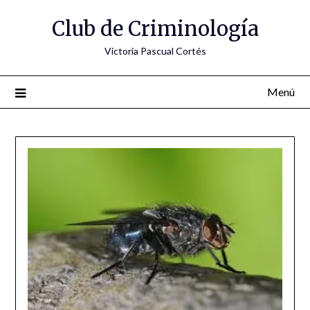
Saltar
Club de Criminología
al
contenido
Victoria Pascual Cortés
Menú