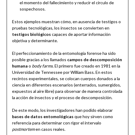
el momento del fallecimiento y reducir el círculo de
sospechosos.
Estos ejemplos muestran cómo, en ausencia de testigos o
pruebas tecnológicas, los insectos se convierten en
testigos biológicos
capaces de aportar información
objetiva y determinante.
El perfeccionamiento de la entomología forense ha sido
posible gracias a los llamados
campos de descomposición
humana
o
body farms
. El primero fue creado en 1981 en la
Universidad de Tennessee por William Bass. En estos
recintos experimentales, se colocan cuerpos donados a la
ciencia en diferentes escenarios (enterrados, sumergidos,
expuestos al aire libre) para observar de manera controlada
la acción de insectos y el proceso de descomposición.
De este modo, los investigadores han podido elaborar
bases de datos entomológicas
que hoy sirven como
referencia para determinar con rigor el intervalo
postmortem
en casos reales.