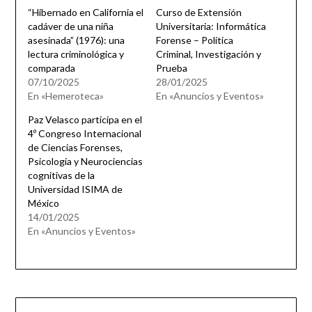
“Hibernado en California el
Curso de Extensión
cadáver de una niña
Universitaria: Informática
asesinada” (1976): una
Forense – Política
lectura criminológica y
Criminal, Investigación y
comparada
Prueba
07/10/2025
28/01/2025
En «Hemeroteca»
En «Anuncios y Eventos»
Paz Velasco participa en el
4º Congreso Internacional
de Ciencias Forenses,
Psicología y Neurociencias
cognitivas de la
Universidad ISIMA de
México
14/01/2025
En «Anuncios y Eventos»
Navegación