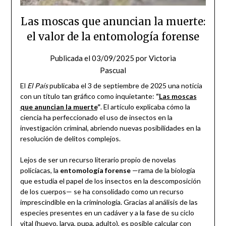
Las moscas que anuncian la muerte:
el valor de la entomología forense
Publicada el
03/09/2025
por
Victoria
Pascual
El
El País
publicaba el 3 de septiembre de 2025 una noticia
con un título tan gráfico como inquietante:
“
Las moscas
que anuncian la muerte
”
. El artículo explicaba cómo la
ciencia ha perfeccionado el uso de insectos en la
investigación criminal, abriendo nuevas posibilidades en la
resolución de delitos complejos.
Lejos de ser un recurso literario propio de novelas
policíacas, la
entomología forense
—rama de la biología
que estudia el papel de los insectos en la descomposición
de los cuerpos— se ha consolidado como un recurso
imprescindible en la criminología. Gracias al análisis de las
especies presentes en un cadáver y a la fase de su ciclo
vital (huevo, larva, pupa, adulto), es posible calcular con