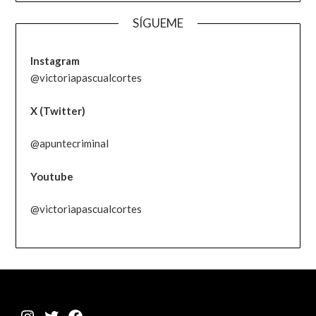
SÍGUEME
Instagram
@victoriapascualcortes
X (Twitter)
@apuntecriminal
Youtube
@victoriapascualcortes
Instagram
Twitter
Facebook