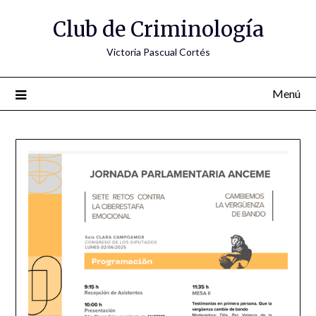
Saltar
Club de Criminología
al
contenido
Victoria Pascual Cortés
Menú