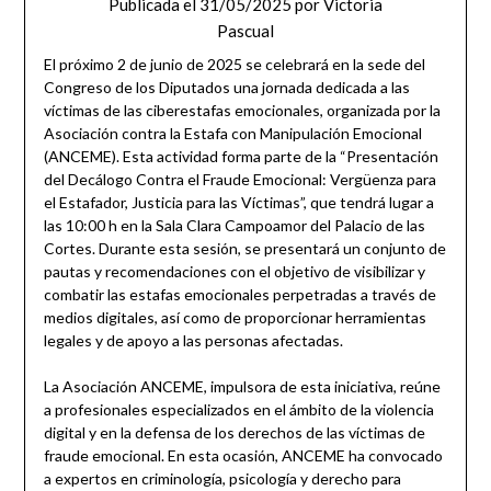
Publicada el
31/05/2025
por
Victoria
Pascual
El próximo 2 de junio de 2025 se celebrará en la sede del
Congreso de los Diputados una jornada dedicada a las
víctimas de las ciberestafas emocionales, organizada por la
Asociación contra la Estafa con Manipulación Emocional
(ANCEME). Esta actividad forma parte de la “Presentación
del Decálogo Contra el Fraude Emocional: Vergüenza para
el Estafador, Justicia para las Víctimas”, que tendrá lugar a
las 10:00 h en la Sala Clara Campoamor del Palacio de las
Cortes. Durante esta sesión, se presentará un conjunto de
pautas y recomendaciones con el objetivo de visibilizar y
combatir las estafas emocionales perpetradas a través de
medios digitales, así como de proporcionar herramientas
legales y de apoyo a las personas afectadas.
La Asociación ANCEME, impulsora de esta iniciativa, reúne
a profesionales especializados en el ámbito de la violencia
digital y en la defensa de los derechos de las víctimas de
fraude emocional. En esta ocasión, ANCEME ha convocado
a expertos en criminología, psicología y derecho para