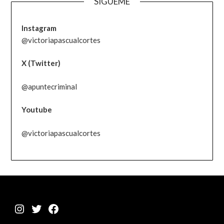
SÍGUEME
Instagram
@victoriapascualcortes
X (Twitter)
@apuntecriminal
Youtube
@victoriapascualcortes
Instagram
Twitter
Facebook