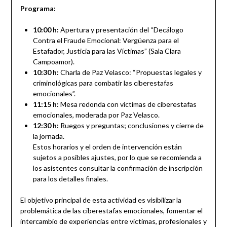
Programa:
10:00 h:
Apertura y presentación del “Decálogo
Contra el Fraude Emocional: Vergüenza para el
Estafador, Justicia para las Víctimas” (Sala Clara
Campoamor).
10:30 h:
Charla de Paz Velasco: “Propuestas legales y
criminológicas para combatir las ciberestafas
emocionales”.
11:15 h:
Mesa redonda con víctimas de ciberestafas
emocionales, moderada por Paz Velasco.
12:30 h:
Ruegos y preguntas; conclusiones y cierre de
la jornada.
Estos horarios y el orden de intervención están
sujetos a posibles ajustes, por lo que se recomienda a
los asistentes consultar la confirmación de inscripción
para los detalles finales.
El objetivo principal de esta actividad es visibilizar la
problemática de las ciberestafas emocionales, fomentar el
intercambio de experiencias entre víctimas, profesionales y