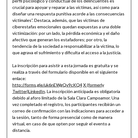
perfil psicológico y conductual de los delincuentes es
crucial para apoyar y reparar a las víctimas, así como para
diseñar una respuesta punitiva acorde a las consecuencias
victimales”. Destaca, además, que las víctimas de
ciberestafas emocionales quedan expuestas a una doble
victimización: por un lado, la pérdida económica y el daño
afectivo que generan los estafadores; por otro, la
tendencia de la sociedad a responsabilizar a la víctima, lo
que agrava el sufrimiento y dificulta el acceso a la justicia.
La inscripción para asistir a esta jornada es gratuita y se
realiza a través del formulario disponible en el siguiente
enlace:
http://forms.gle/uk6nEWgQv9cKQ4
X (formerly
Twitter)
LinkedIn
. La inscripción anticipada es obligatoria
debido al aforo limitado de la Sala Clara Campoamor. Una
vez completado el registro, los participantes recibirán un
correo de confirmación con las indicaciones para acceder a
la sesión, tanto de forma presencial como de manera
virtual, en caso de que opten por seguir el evento a
distancia.