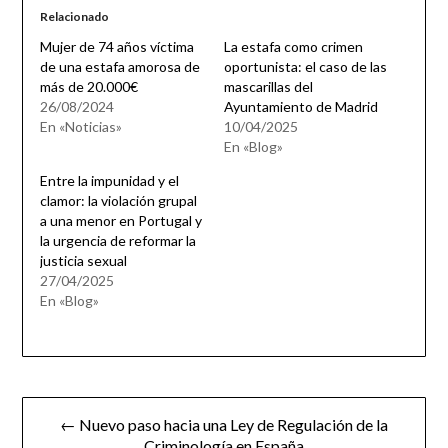
Relacionado
Mujer de 74 años víctima
La estafa como crimen
de una estafa amorosa de
oportunista: el caso de las
más de 20.000€
mascarillas del
26/08/2024
Ayuntamiento de Madrid
En «Noticias»
10/04/2025
En «Blog»
Entre la impunidad y el
clamor: la violación grupal
a una menor en Portugal y
la urgencia de reformar la
justicia sexual
27/04/2025
En «Blog»
Navegación
← Nuevo paso hacia una Ley de Regulación de la
de
Criminología en España