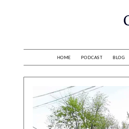
Saltar
al
contenido
HOME
PODCAST
BLOG