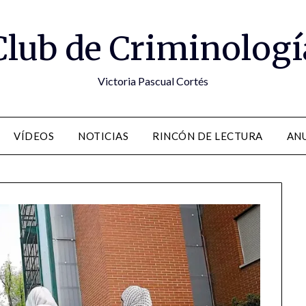
Club de Criminologí
Victoria Pascual Cortés
VÍDEOS
NOTICIAS
RINCÓN DE LECTURA
ANU