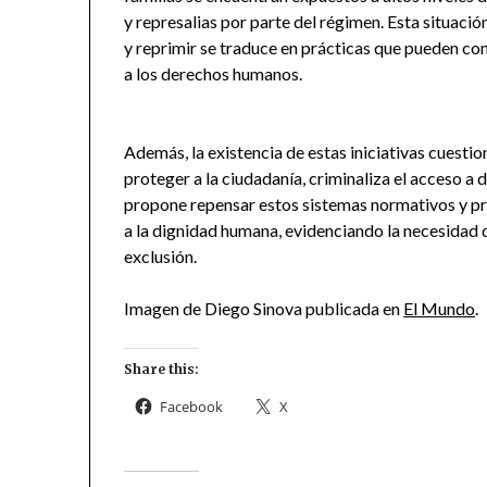
y represalias por parte del régimen. Esta situaci
y reprimir se traduce en prácticas que pueden c
a los derechos humanos.
Además, la existencia de estas iniciativas cuestio
proteger a la ciudadanía, criminaliza el acceso a 
propone repensar estos sistemas normativos y pro
a la dignidad humana, evidenciando la necesidad 
exclusión.
Imagen de Diego Sinova publicada en
El Mundo
.
Share this:
Facebook
X