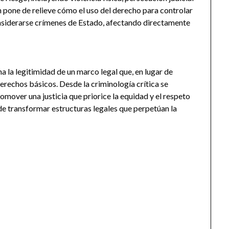
ón pone de relieve cómo el uso del derecho para controlar
onsiderarse crímenes de Estado, afectando directamente
na la legitimidad de un marco legal que, en lugar de
derechos básicos. Desde la criminología crítica se
mover una justicia que priorice la equidad y el respeto
de transformar estructuras legales que perpetúan la