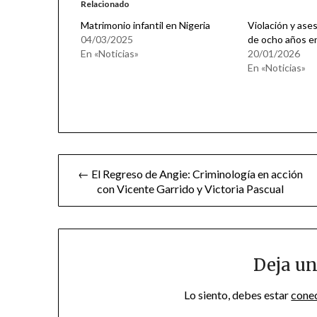
Relacionado
Matrimonio infantil en Nigeria
Violación y ase
04/03/2025
de ocho años en
En «Noticias»
20/01/2026
En «Noticias»
Navegación
← El Regreso de Angie: Criminología en acción
con Vicente Garrido y Victoria Pascual
de
entradas
Deja un
Lo siento, debes estar
cone