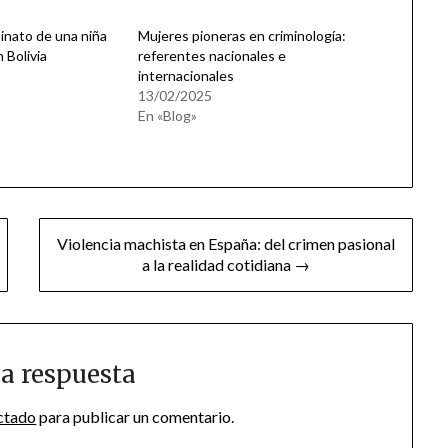
sinato de una niña
Mujeres pioneras en criminología:
 Bolivia
referentes nacionales e
internacionales
13/02/2025
En «Blog»
Violencia machista en España: del crimen pasional
a la realidad cotidiana →
a respuesta
ctado
para publicar un comentario.