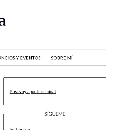
a
NCIOS Y EVENTOS
SOBRE MÍ
Posts by apuntecriminal
SÍGUEME
Instagram