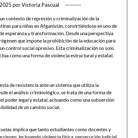
/2025
por
Victoria Pascual
un contexto de represión y criminalización de la
tinas para niñas en Afganistán, convirtiéndose en uno de
 de esperanza y transformación. Desde una perspectiva
l régimen que impone la prohibición de la educación para
 un control social opresivo. Esta criminalización no solo
ctúa como una forma de violencia estructural y estatal,
sta de resistencia ante un sistema que utiliza la
sde el análisis criminológico, se trata de una forma de
el poder legal y estatal, actuando como una subversión
ibilidad de un cambio social.
scuelas implica que tanto estudiantes como docentes y
 riesgo, incluyendo violencia física, persecución judicial