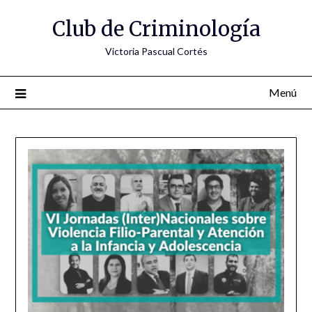
Saltar
Club de Criminología
al
contenido
Victoria Pascual Cortés
Menú