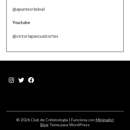
@apuntecriminal
Youtube
@victoriapascualcortes
Instagram
Twitter
Facebook
© 2026 Club de Criminología
| Funciona con
Minimalist
Blog
Tema para WordPress