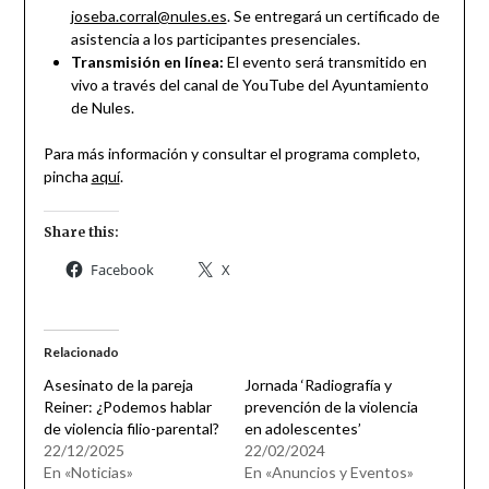
joseba.corral@nules.es
. Se entregará un certificado de
asistencia a los participantes presenciales.
Transmisión en línea:
El evento será transmitido en
vivo a través del canal de YouTube del Ayuntamiento
de Nules.
Para más información y consultar el programa completo,
pincha
aquí
.
Share this:
Facebook
X
Relacionado
Asesinato de la pareja
Jornada ‘Radiografía y
Reiner: ¿Podemos hablar
prevención de la violencia
de violencia filio-parental?
en adolescentes’
22/12/2025
22/02/2024
En «Noticias»
En «Anuncios y Eventos»