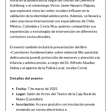
moral en la adolescencia según las teorías de Lawrence
Kohlberg, y el criminólogo Víctor Javier Navarro Íñiguez,
que explorará cómo las redes sociales influyen en la
validación de la identidad adolescente. Además, se llevará a
cabo una mesa internacional con especialistas de Chile,
México, Colombia y Costa Rica, quienes compartirán sus
experiencias y estrategias de intervención en diferentes
contextos socioculturales.
El evento también incluirá la presentación del libro
«Cuestiones fundamentales sobre violencia filio-parental,
delincuencia juvenil, protección de menores y atención a la
infancia y adolescencia», a cargo del Dr. Alfredo Abadías
Selma y el agente de la Policía Local, Joseba Corral.
Detalles del evento:
Fecha:
7 de marzo de 2025
Lugar:
Salón de Actos del Teatro de la Caja Rural de
Nules (Castellón)
Inscripción:
Acceso gratuito con inscripción previa
enviando un correo electrónico a