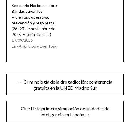
Seminario Nacional sobre
Bandas Juveniles
Violentas: operativa,
prevención y respuesta
(26–27 de noviembre de
2025, Vitoria-Gasteiz)
17/09/2025
En «Anuncios y Eventos»
Navegación
← Criminología de la drogadicción: conferencia
de
gratuita en la UNED Madrid Sur
entradas
Clue IT: la primera simulación de unidades de
inteligencia en España →