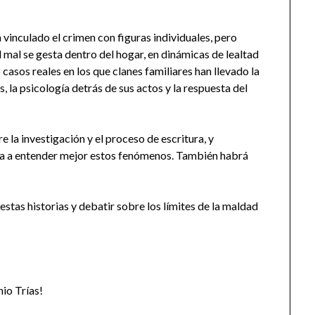
ha vinculado el crimen con figuras individuales, pero
 mal se gesta dentro del hogar, en dinámicas de lealtad
 casos reales en los que clanes familiares han llevado la
 la psicología detrás de sus actos y la respuesta del
 la investigación y el proceso de escritura, y
a a entender mejor estos fenómenos. También habrá
estas historias y debatir sobre los límites de la maldad
io Trías!