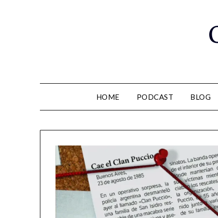
Saltar
al
contenido
HOME
PODCAST
BLOG