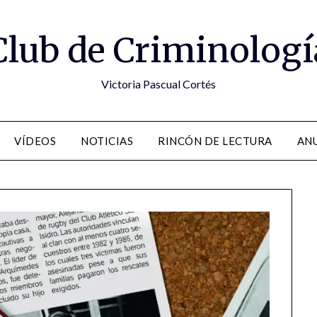
Club de Criminologí
Victoria Pascual Cortés
VÍDEOS
NOTICIAS
RINCÓN DE LECTURA
ANU