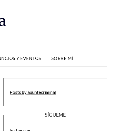
a
NCIOS Y EVENTOS
SOBRE MÍ
Posts by apuntecriminal
SÍGUEME
Instagram