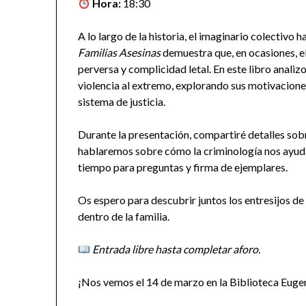
Hora:
18:30
A lo largo de la historia, el imaginario colectivo 
Familias Asesinas
demuestra que, en ocasiones, el
perversa y complicidad letal. En este libro analizo
violencia al extremo, explorando sus motivaciones,
sistema de justicia.
Durante la presentación, compartiré detalles sobre
hablaremos sobre cómo la criminología nos ayud
tiempo para preguntas y firma de ejemplares.
Os espero para descubrir juntos los entresijos de 
dentro de la familia.
Entrada libre hasta completar aforo.
¡Nos vemos el 14 de marzo en la Biblioteca Eugen