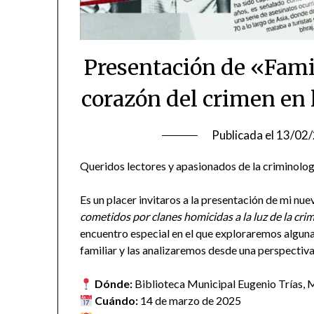
Presentación de «Famil
corazón del crimen en 
Publicada el
13/02
Queridos lectores y apasionados de la criminolog
Es un placer invitaros a la presentación de mi nue
cometidos por clanes homicidas a la luz de la cri
encuentro especial en el que exploraremos alguna
familiar y las analizaremos desde una perspectiva
Dónde:
Biblioteca Municipal Eugenio Trías, 
Cuándo:
14 de marzo de 2025