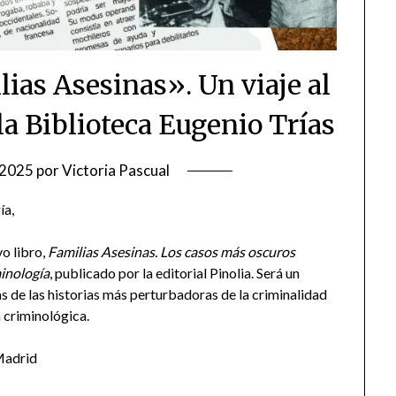
ias Asesinas». Un viaje al
la Biblioteca Eugenio Trías
/2025
por
Victoria Pascual
ía,
vo libro,
Familias Asesinas. Los casos más oscuros
minología
, publicado por la editorial Pinolia. Será un
s de las historias más perturbadoras de la criminalidad
 criminológica.
Madrid