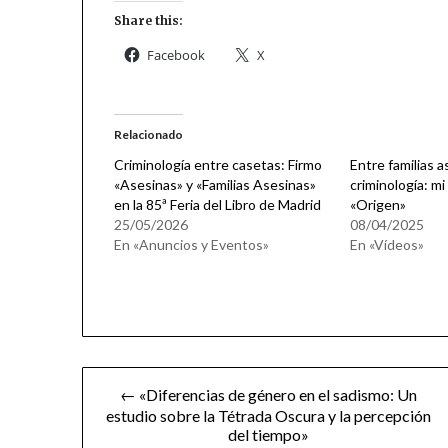
Share this:
Facebook
X
Relacionado
Criminología entre casetas: Firmo
Entre familias a
«Asesinas» y «Familias Asesinas»
criminología: mi
en la 85ª Feria del Libro de Madrid
«Origen»
25/05/2026
08/04/2025
En «Anuncios y Eventos»
En «Vídeos»
Navegación
← «Diferencias de género en el sadismo: Un
estudio sobre la Tétrada Oscura y la percepción
de
del tiempo»