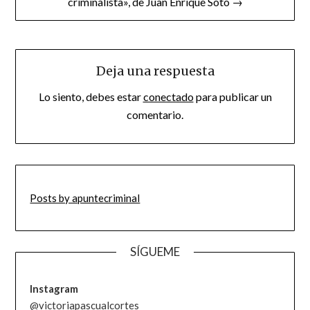
criminalista», de Juan Enrique Soto →
Deja una respuesta
Lo siento, debes estar
conectado
para publicar un
comentario.
Posts by apuntecriminal
SÍGUEME
Instagram
@victoriapascualcortes