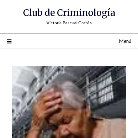
Saltar
Club de Criminología
al
contenido
Victoria Pascual Cortés
Menú