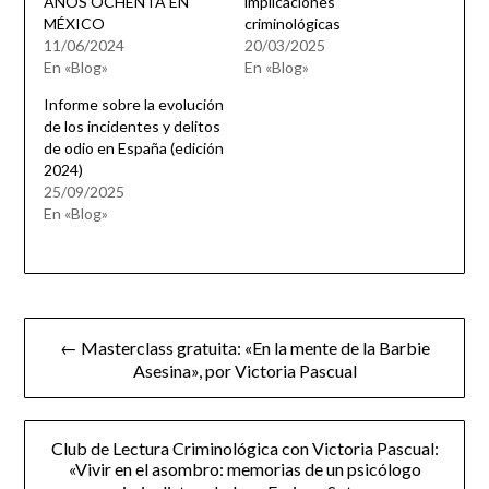
AÑOS OCHENTA EN
implicaciones
MÉXICO
criminológicas
11/06/2024
20/03/2025
En «Blog»
En «Blog»
Informe sobre la evolución
de los incidentes y delitos
de odio en España (edición
2024)
25/09/2025
En «Blog»
Navegación
← Masterclass gratuita: «En la mente de la Barbie
de
Asesina», por Victoria Pascual
entradas
Club de Lectura Criminológica con Victoria Pascual:
«Vivir en el asombro: memorias de un psicólogo