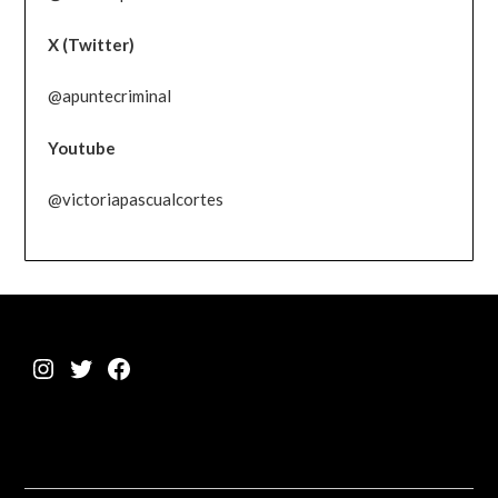
X (Twitter)
@apuntecriminal
Youtube
@victoriapascualcortes
Instagram
Twitter
Facebook