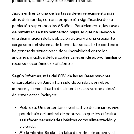
población, la pobreza y el aislamiento social.
Japón enfrenta una de las tasas de envejecimiento más
altas del mundo, con una proporción significativa de su
población superando los 65 años. Paralelamente, las tasas
de natalidad se han mantenido bajas, lo que ha llevado a
una disminución de la población activa y a una creciente
carga sobre el sistema de bienestar social. Este contexto
ha generado situaciones de vulnerabilidad entre los
ancianos, muchos de los cuales carecen de apoyo familiar o
recursos económicos suficientes.
Según informes, más del 80% de las mujeres mayores
encarceladas en Japón han sido detenidas por robos
menores, como el hurto de alimentos. Las razones detrás
de estos actos incluyen:
Pobreza:
Un porcentaje significativo de ancianos vive
por debajo del umbral de pobreza, lo que les dificulta
satisfacer necesidades básicas como alimentación y
vivienda.
Aislamiento Social:
La falta de redes de apoyo y el