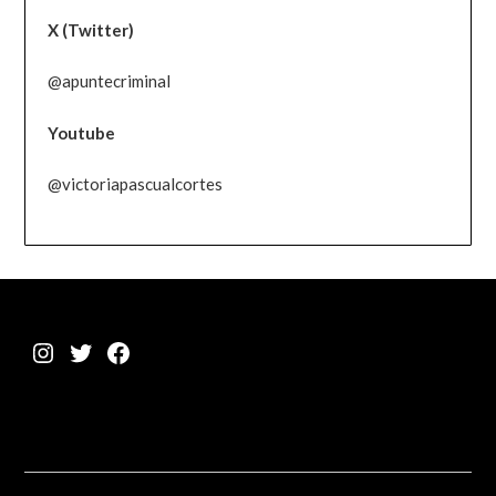
X (Twitter)
@apuntecriminal
Youtube
@victoriapascualcortes
Instagram
Twitter
Facebook