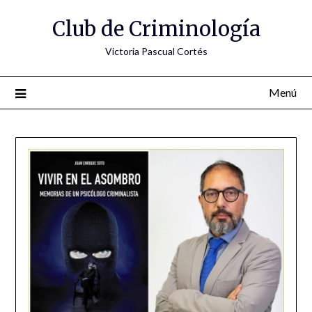
Saltar
Club de Criminología
al
contenido
Victoria Pascual Cortés
Menú