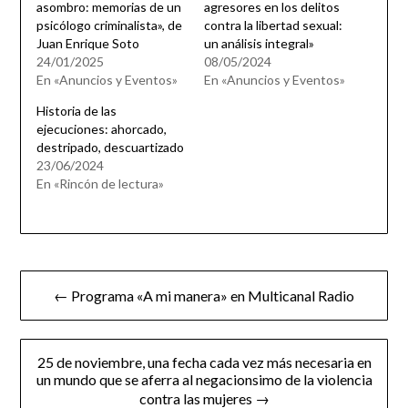
asombro: memorias de un
agresores en los delitos
psicólogo criminalista», de
contra la libertad sexual:
Juan Enrique Soto
un análisis integral»
24/01/2025
08/05/2024
En «Anuncios y Eventos»
En «Anuncios y Eventos»
Historia de las
ejecuciones: ahorcado,
destripado, descuartizado
23/06/2024
En «Rincón de lectura»
Navegación
← Programa «A mi manera» en Multicanal Radio
de
entradas
25 de noviembre, una fecha cada vez más necesaria en
un mundo que se aferra al negacionsimo de la violencia
contra las mujeres →