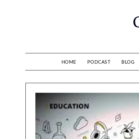
Saltar
al
contenido
HOME
PODCAST
BLOG