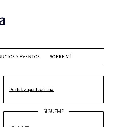
a
NCIOS Y EVENTOS
SOBRE MÍ
Posts by apuntecriminal
SÍGUEME
Instagram