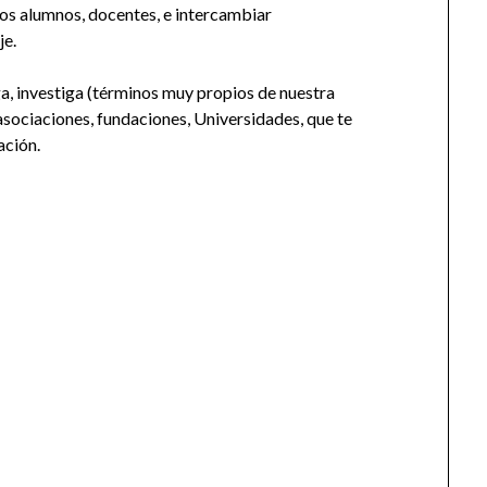
os alumnos, docentes, e intercambiar
je.
ga, investiga (términos muy propios de nuestra
asociaciones, fundaciones, Universidades, que te
ación.