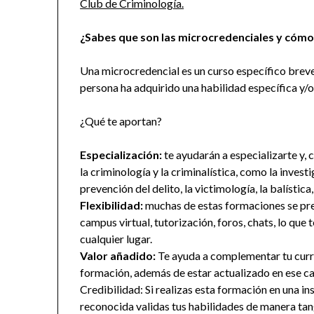
Club de Criminología.
¿Sabes que son las microcredenciales y cómo
Una microcredencial es un curso específico breve
persona ha adquirido una habilidad específica y/
¿Qué te aportan?
Especialización:
te ayudarán a especializarte y, 
la criminología y la criminalística, como la investi
prevención del delito, la victimología, la balística
Flexibilidad:
muchas de estas formaciones se pre
campus virtual, tutorización, foros, chats, lo que
cualquier lugar.
Valor añadido:
Te ayuda a complementar tu curr
formación, además de estar actualizado en ese c
Credibilidad: Si realizas esta formación en una in
reconocida validas tus habilidades de manera tang