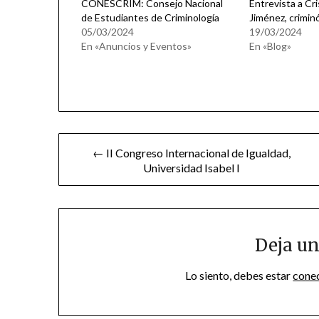
CONESCRIM: Consejo Nacional
Entrevista a Cr
de Estudiantes de Criminología
Jiménez, crimin
05/03/2024
19/03/2024
En «Anuncios y Eventos»
En «Blog»
Navegación
← II Congreso Internacional de Igualdad,
Universidad Isabel I
de
entradas
Deja un
Lo siento, debes estar
cone