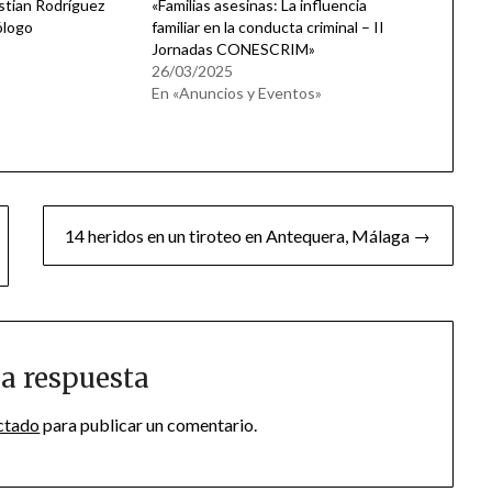
istian Rodríguez
«Familias asesinas: La influencia
ólogo
familiar en la conducta criminal – II
Jornadas CONESCRIM»
26/03/2025
En «Anuncios y Eventos»
14 heridos en un tiroteo en Antequera, Málaga →
a respuesta
ctado
para publicar un comentario.