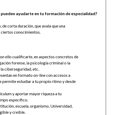
 pueden ayudarte en tu formación de especialidad?
, de corta duración, que avala que una
o ciertos conocimientos.
con ello cualificarte, en aspectos concretos de
gación forense, la psicología criminal o la
, la ciberseguridad, etc.
sentan en formato on-line con accesos a
 te permite estudiar a tu propio ritmo y desde
ículum y aportar mayor riqueza a tu
ampo específico.
stitución, escuela, organismo, Universidad,
ible y creíble.