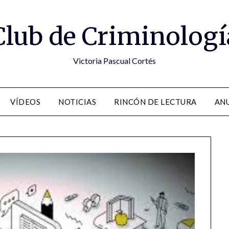
Club de Criminologí
Victoria Pascual Cortés
VÍDEOS
NOTICIAS
RINCÓN DE LECTURA
ANU