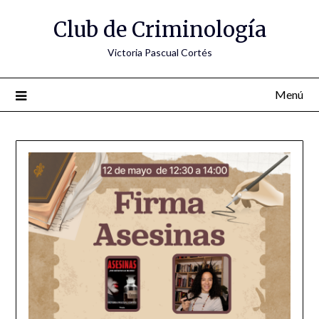
Saltar
Club de Criminología
al
contenido
Victoria Pascual Cortés
Menú