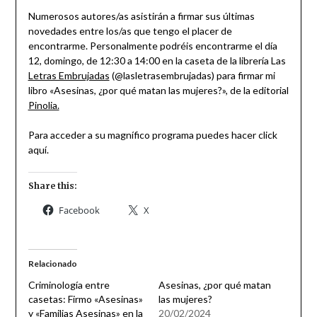
Numerosos autores/as asistirán a firmar sus últimas
novedades entre los/as que tengo el placer de
encontrarme. Personalmente podréis encontrarme el día
12, domingo, de 12:30 a 14:00 en la caseta de la librería Las
Letras Embrujadas
(@lasletrasembrujadas) para firmar mi
libro «Asesinas, ¿por qué matan las mujeres?», de la editorial
Pinolia.
Para acceder a su magnífico programa puedes hacer click
aquí.
Share this:
Facebook
X
Relacionado
Criminología entre
Asesinas, ¿por qué matan
casetas: Firmo «Asesinas»
las mujeres?
y «Familias Asesinas» en la
20/02/2024