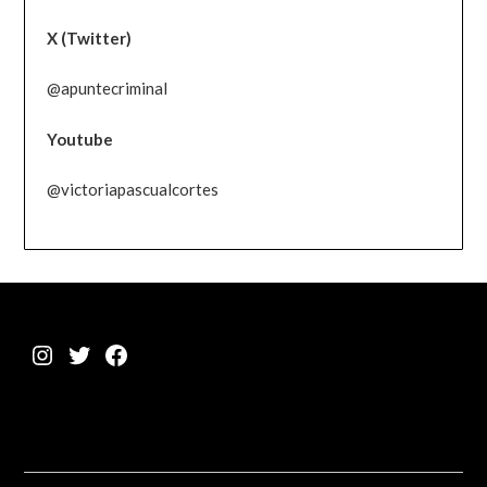
X (Twitter)
@apuntecriminal
Youtube
@victoriapascualcortes
Instagram
Twitter
Facebook