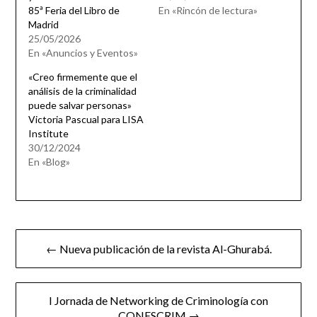
85ª Feria del Libro de
En «Rincón de lectura»
Madrid
25/05/2026
En «Anuncios y Eventos»
«Creo firmemente que el
análisis de la criminalidad
puede salvar personas»
Victoria Pascual para LISA
Institute
30/12/2024
En «Blog»
Navegación
← Nueva publicación de la revista Al-Ghurabá.
de
entradas
I Jornada de Networking de Criminología con
CONESCRIM →