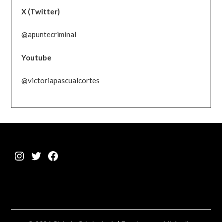
X (Twitter)
@apuntecriminal
Youtube
@victoriapascualcortes
Instagram
Twitter
Facebook