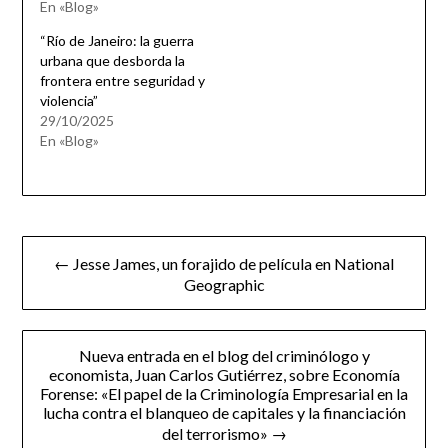
En «Blog»
“Río de Janeiro: la guerra
urbana que desborda la
frontera entre seguridad y
violencia”
29/10/2025
En «Blog»
Navegación
← Jesse James, un forajido de película en National
de
Geographic
entradas
Nueva entrada en el blog del criminólogo y
economista, Juan Carlos Gutiérrez, sobre Economía
Forense: «El papel de la Criminología Empresarial en la
lucha contra el blanqueo de capitales y la financiación
del terrorismo» →