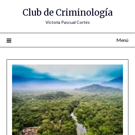
Saltar
Club de Criminología
al
contenido
Victoria Pascual Cortés
Menú