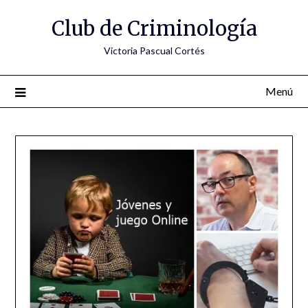
Saltar
Club de Criminología
al
contenido
Victoria Pascual Cortés
Menú