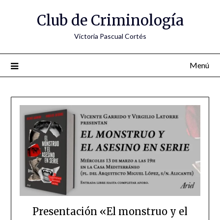
Saltar
Club de Criminología
al
contenido
Victoria Pascual Cortés
Menú
Presentación «El monstruo y el