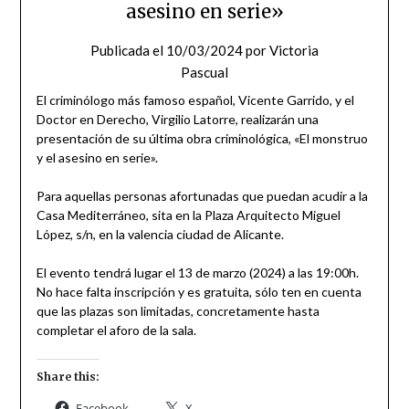
asesino en serie»
Publicada el
10/03/2024
por
Victoria
Pascual
El criminólogo más famoso español, Vicente Garrido, y el
Doctor en Derecho, Virgilio Latorre, realizarán una
presentación de su última obra criminológica, «El monstruo
y el asesino en serie».
Para aquellas personas afortunadas que puedan acudir a la
Casa Mediterráneo, sita en la Plaza Arquitecto Miguel
López, s/n, en la valencia ciudad de Alicante.
El evento tendrá lugar el 13 de marzo (2024) a las 19:00h.
No hace falta inscripción y es gratuita, sólo ten en cuenta
que las plazas son limitadas, concretamente hasta
completar el aforo de la sala.
Share this:
Facebook
X