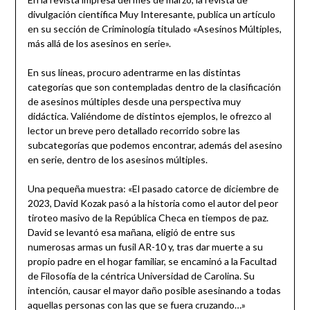
divulgación científica Muy Interesante, publica un artículo
en su sección de Criminología titulado «Asesinos Múltiples,
más allá de los asesinos en serie».
En sus líneas, procuro adentrarme en las distintas
categorías que son contempladas dentro de la clasificación
de asesinos múltiples desde una perspectiva muy
didáctica. Valiéndome de distintos ejemplos, le ofrezco al
lector un breve pero detallado recorrido sobre las
subcategorías que podemos encontrar, además del asesino
en serie, dentro de los asesinos múltiples.
Una pequeña muestra: «El pasado catorce de diciembre de
2023, David Kozak pasó a la historia como el autor del peor
tiroteo masivo de la República Checa en tiempos de paz.
David se levantó esa mañana, eligió de entre sus
numerosas armas un fusil AR-10 y, tras dar muerte a su
propio padre en el hogar familiar, se encaminó a la Facultad
de Filosofía de la céntrica Universidad de Carolina. Su
intención, causar el mayor daño posible asesinando a todas
aquellas personas con las que se fuera cruzando…»