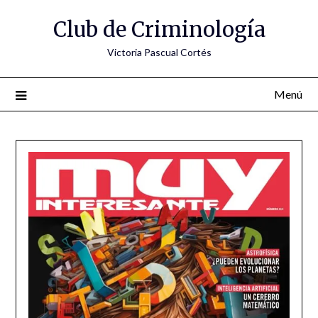
Saltar
Club de Criminología
al
contenido
Victoria Pascual Cortés
Menú