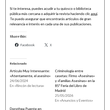
Si te interesa, puedes acudir a tu quiosco o biblioteca
pública más cercana o adquirir la revista haciendo clic
aquí
.
Te puedo asegurar que encontrarás artículos de gran
relevancia e interés en cada una de sus publicaciones.
Share this:
Facebook
X
Relacionado
Artículo Muy Interesante:
Criminología entre
«Atentamente, el asesino»
casetas: Firmo «Asesinas»
24/06/2024
y «Familias Asesinas» en la
En «Rincón de lectura»
85ª Feria del Libro de
Madrid
25/05/2026
En «Anuncios y Eventos»
Dorothea Puente en