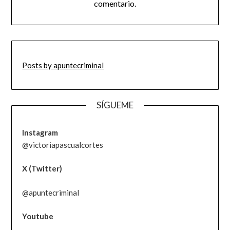
comentario.
Posts by apuntecriminal
SÍGUEME
Instagram
@victoriapascualcortes
X (Twitter)
@apuntecriminal
Youtube