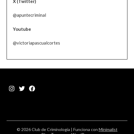
X (Twitter)
@apuntecriminal
Youtube
@victoriapascualcortes
Instagram
Twitter
Facebook
© 2026 Club de Criminología
| Funciona con
Minimalist