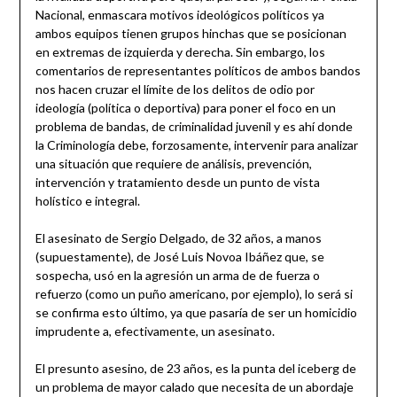
Nacional, enmascara motivos ideológicos políticos ya
ambos equipos tienen grupos hinchas que se posicionan
en extremas de izquierda y derecha. Sin embargo, los
comentarios de representantes políticos de ambos bandos
nos hacen cruzar el límite de los delitos de odio por
ideología (política o deportiva) para poner el foco en un
problema de bandas, de criminalidad juvenil y es ahí donde
la Criminología debe, forzosamente, intervenir para analizar
una situación que requiere de análisis, prevención,
intervención y tratamiento desde un punto de vista
holístico e integral.
El asesinato de Sergio Delgado, de 32 años, a manos
(supuestamente), de José Luis Novoa Ibáñez que, se
sospecha, usó en la agresión un arma de de fuerza o
refuerzo (como un puño americano, por ejemplo), lo será si
se confirma esto último, ya que pasaría de ser un homicidio
imprudente a, efectivamente, un asesinato.
El presunto asesino, de 23 años, es la punta del iceberg de
un problema de mayor calado que necesita de un abordaje