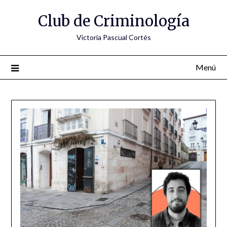
Saltar
Club de Criminología
al
contenido
Victoria Pascual Cortés
Menú