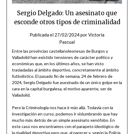
Sergio Delgado: Un asesinato que
esconde otros tipos de criminalidad
Publicada el
27/02/2024
por
Victoria
Pascual
Entre las provincias castellanoleonesas de Burgos y
Valladolid han existido tensiones de carácter político y
económicas que, en los últimos años, se han visto
trasladadas al ámbito deportivo, concretamente al ámbito
futbolístico. El pasado fin de semana, 24 de febrero de
2024, Sergio Delgado fue asesinado de un único golpe en la
cara en la capital burgalesa, el motivo aparente, ser de
Valladolid.
Pero la Criminología nos hace ir más allá. Todavía con la
investigación en curso, podemos ir vislumbrando que hay
mucho más detrás de un simple asesinato xenófobo. En
este caso nos encontramos con el parapeto ideológico de
la rivalidad deportiva pero que, al parecer y, según la Policía