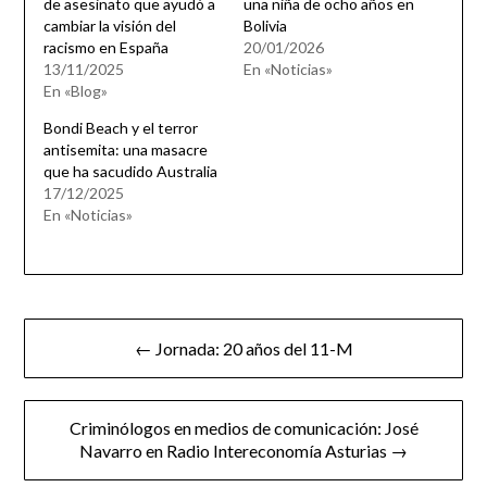
de asesinato que ayudó a
una niña de ocho años en
cambiar la visión del
Bolivia
racismo en España
20/01/2026
13/11/2025
En «Noticias»
En «Blog»
Bondi Beach y el terror
antisemita: una masacre
que ha sacudido Australia
17/12/2025
En «Noticias»
Navegación
← Jornada: 20 años del 11-M
de
entradas
Criminólogos en medios de comunicación: José
Navarro en Radio Intereconomía Asturias →