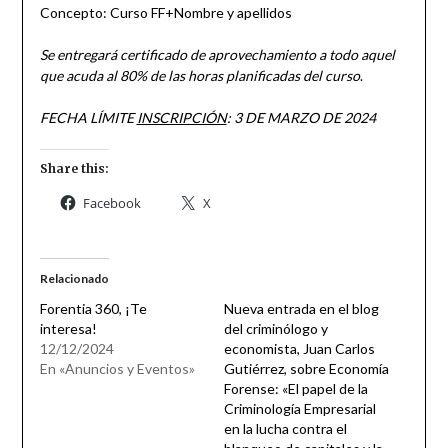
Concepto: Curso FF+Nombre y apellidos
Se entregará certificado de aprovechamiento a todo aquel
que acuda al 80% de las horas planificadas del curso
.
FECHA LÍMITE
INSCRIPCIÓN
: 3 DE MARZO DE 2024
Share this:
Facebook
X
Relacionado
Forentia 360, ¡Te
Nueva entrada en el blog
interesa!
del criminólogo y
12/12/2024
economista, Juan Carlos
En «Anuncios y Eventos»
Gutiérrez, sobre Economía
Forense: «El papel de la
Criminología Empresarial
en la lucha contra el