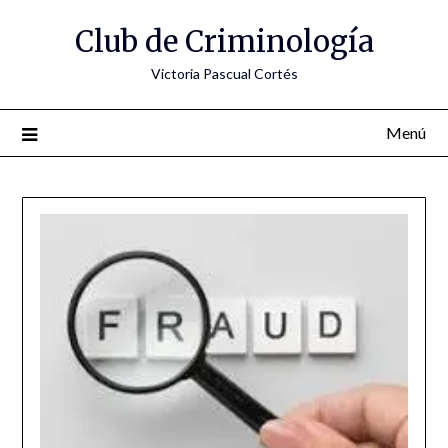
Saltar
Club de Criminología
al
contenido
Victoria Pascual Cortés
Menú