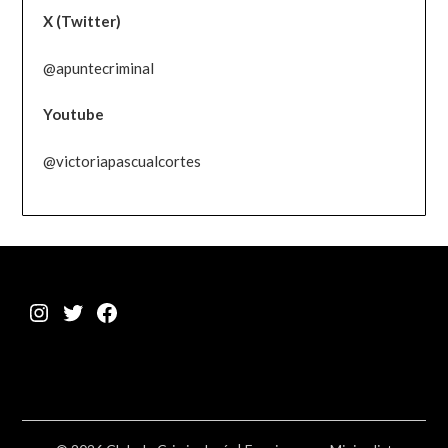
X (Twitter)
@apuntecriminal
Youtube
@victoriapascualcortes
Instagram
Twitter
Facebook