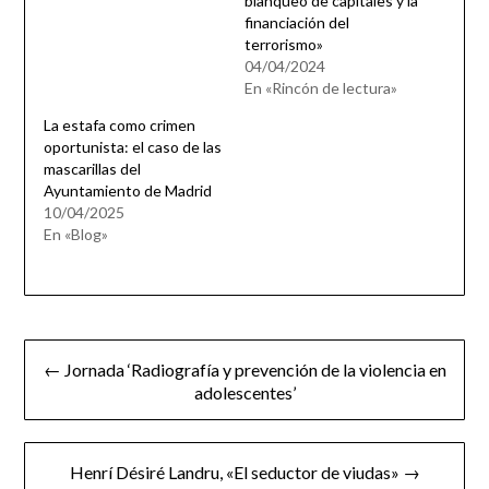
blanqueo de capitales y la
financiación del
terrorismo»
04/04/2024
En «Rincón de lectura»
La estafa como crimen
oportunista: el caso de las
mascarillas del
Ayuntamiento de Madrid
10/04/2025
En «Blog»
Navegación
← Jornada ‘Radiografía y prevención de la violencia en
de
adolescentes’
entradas
Henrí Désiré Landru, «El seductor de viudas» →