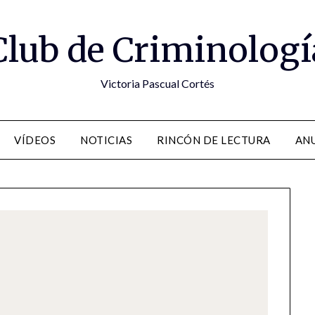
Club de Criminologí
Victoria Pascual Cortés
VÍDEOS
NOTICIAS
RINCÓN DE LECTURA
ANU