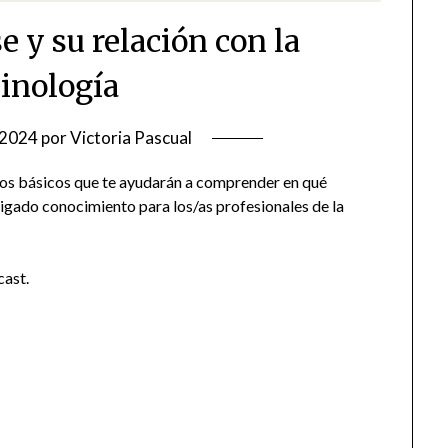
e y su relación con la
inología
/2024
por
Victoria Pascual
cos básicos que te ayudarán a comprender en qué
bligado conocimiento para los/as profesionales de la
cast.