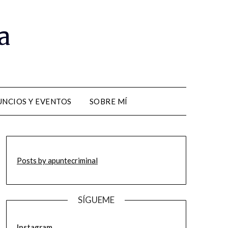
a
NCIOS Y EVENTOS
SOBRE MÍ
Posts by apuntecriminal
SÍGUEME
Instagram