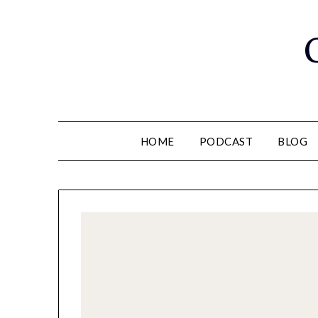
Saltar
al
contenido
HOME
PODCAST
BLOG