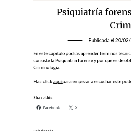
Psiquiatría forens
Crim
Publicada el
20/02
En este capítulo podrás aprender términos técni
consiste la Psiquiatría forense y por qué es de o
Criminología.
Haz click
aquí
para empezar a escuchar este pod
Share this:
Facebook
X
Relacionado