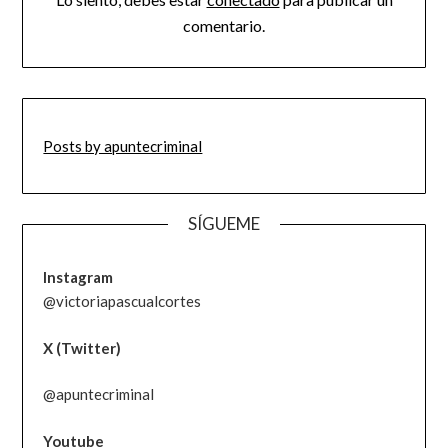
comentario.
Posts by apuntecriminal
SÍGUEME
Instagram
@victoriapascualcortes
X (Twitter)
@apuntecriminal
Youtube