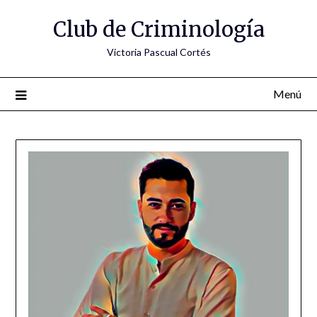
Saltar
Club de Criminología
al
contenido
Victoria Pascual Cortés
Menú