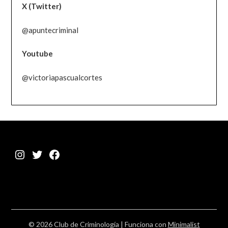
X (Twitter)
@apuntecriminal
Youtube
@victoriapascualcortes
Instagram
Twitter
Facebook
© 2026 Club de Criminología
| Funciona con
Minimalist