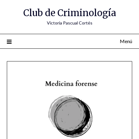
Saltar
Club de Criminología
al
contenido
Victoria Pascual Cortés
Menú